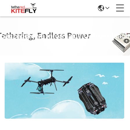
Szczegółowe Informacje O Produktach