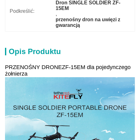
Dron SINGLE SOLDIER ZF-
15EM
Podkreślić:
, 
przenośny dron na uwięzi z 
gwarancją
Opis Produktu
PRZENOŚNY DRONEZF-15EM dla pojedynczego
żołnierza