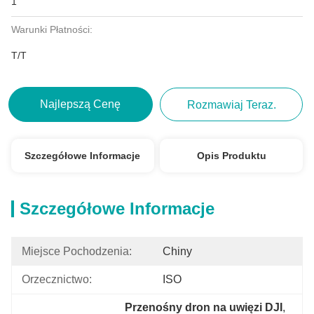
1
Warunki Płatności:
T/T
Najlepszą Cenę
Rozmawiaj Teraz.
Szczegółowe Informacje
Opis Produktu
Szczegółowe Informacje
Miejsce Pochodzenia:
Chiny
Orzecznictwo:
ISO
Przenośny dron na uwięzi DJI
, 