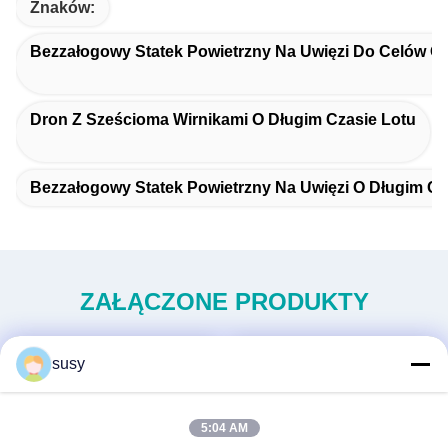
Znaków:
Bezzałogowy Statek Powietrzny Na Uwięzi Do Celów O
Dron Z Sześcioma Wirnikami O Długim Czasie Lotu
Bezzałogowy Statek Powietrzny Na Uwięzi O Długim Cz
ZAŁĄCZONE PRODUKTY
susy
5:04 AM