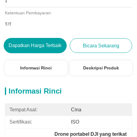
1
Ketentuan Pembayaran:
T/T
Dapatkan Harga Terbaik
Bicara Sekarang
Informasi Rinci
Deskripsi Produk
Informasi Rinci
Tempat Asal:
Cina
Sertifikasi:
ISO
Drone portabel DJI yang terikat