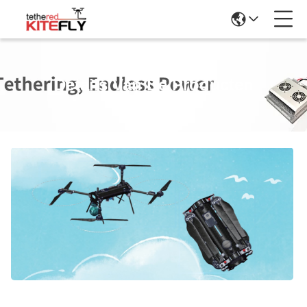
Details Van De Producten