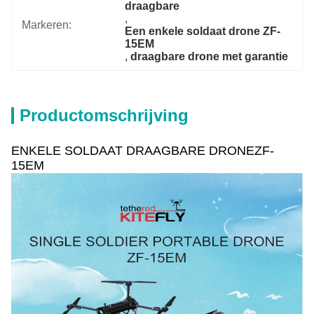
draagbare
, 
Markeren:
Een enkele soldaat drone ZF-
15EM
, 
draagbare drone met garantie
Productomschrijving
ENKELE SOLDAAT DRAAGBARE DRONEZF-
15EM