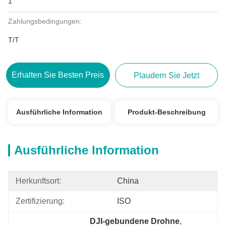
1
Zahlungsbedingungen:
T/T
Erhalten Sie Besten Preis
Plaudern Sie Jetzt
Ausführliche Information
Produkt-Beschreibung
Ausführliche Information
Herkunftsort:
China
Zertifizierung:
ISO
DJI-gebundene Drohne
, 