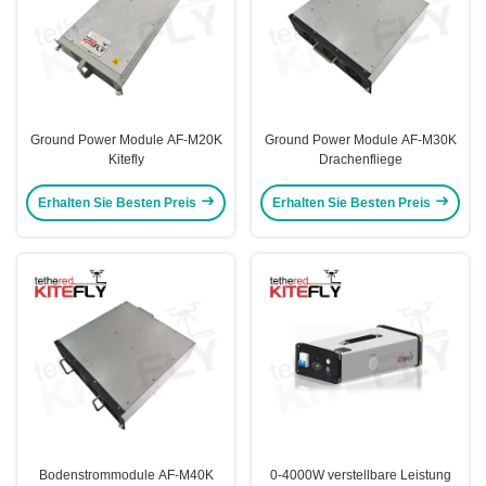
Ground Power Module AF-M20K
Ground Power Module AF-M30K
Kitefly
Drachenfliege
Erhalten Sie Besten Preis
Erhalten Sie Besten Preis
Bodenstrommodule AF-M40K
0-4000W verstellbare Leistung