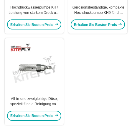
Hochdruckwasserpumpe KH7
Korrosionsbeständige, kompakte
Leistung von starkem Druck und
Hochdruckpumpe KH9 für die
Betrieb Kitefly
Industrie
Erhalten Sie Besten Preis
Erhalten Sie Besten Preis
All-in-one zweigleisige Düse,
speziell für die Reinigung von
Drohnen entwickelt
Erhalten Sie Besten Preis