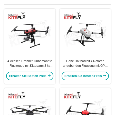
4 Achsen Drohnen unbemannte
Hohe Haltbarkeit 4 Rotoren
Flugzeuge mit Klapparm 3 kg
angebunden Flugzeug mit GPS-
Last J3 Kitefly
Positionierung W5 Kitefly
Erhalten Sie Besten Preis
Erhalten Sie Besten Preis