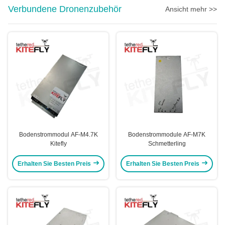
Verbundene Dronenzubehör
Ansicht mehr >>
Bodenstrommodul AF-M4.7K
Bodenstrommodule AF-M7K
Kitefly
Schmetterling
Erhalten Sie Besten Preis
Erhalten Sie Besten Preis