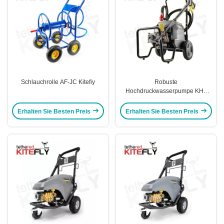
Schlauchrolle AF-JC Kitefiy
Robuste
Hochdruckwasserpumpe KH3
Langlebigkeit
Erhalten Sie Besten Preis
Erhalten Sie Besten Preis