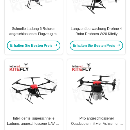
Schnelle Ladung 6 Rotoren
Langzeitüberwachung Drohne 4
angeschlossenes Flugzeug mit
Rotor Drohnen W20 Kitefly
Schutz IP45 W10 Kitefly
Erhalten Sie Besten Preis
Erhalten Sie Besten Preis
Intelligente, superschnelle
IP45 angeschlossener
Ladung, angeschlossene UAV mit
Quadcopter mit vier Achsen und
6 Rotoren, Drohnen W30 Kitefly
acht Propellern W50 Kitefly