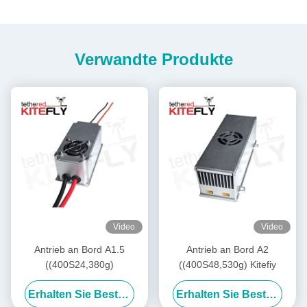
Verwandte Produkte
Video
Video
Antrieb an Bord A1.5
Antrieb an Bord A2
((400S24,380g)
((400S48,530g) Kitefiy
Erhalten Sie Besten Preis
Erhalten Sie Besten Preis