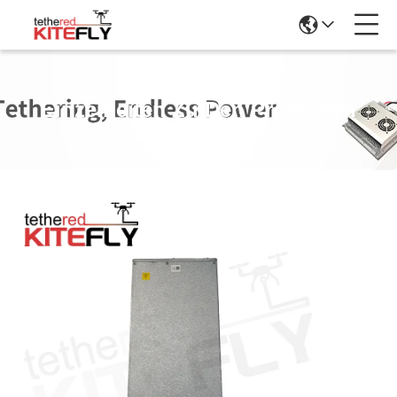
Einzelheiten Zu Den Produkten