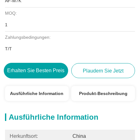
AF-M7K
MOQ:
1
Zahlungsbedingungen:
T/T
Erhalten Sie Besten Preis
Plaudern Sie Jetzt
Ausführliche Information
Produkt-Beschreibung
Ausführliche Information
Herkunftsort:
China