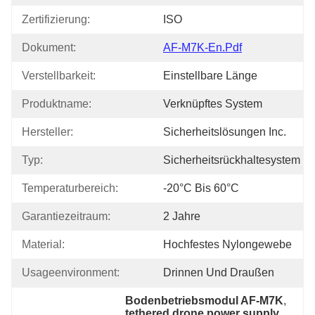
Zertifizierung:
ISO
Dokument:
AF-M7K-En.pdf
Verstellbarkeit:
Einstellbare Länge
Produktname:
Verknüpftes System
Hersteller:
Sicherheitslösungen Inc.
Typ:
Sicherheitsrückhaltesystem
Temperaturbereich:
-20°C Bis 60°C
Garantiezeitraum:
2 Jahre
Material:
Hochfestes Nylongewebe
Usageenvironment:
Drinnen Und Draußen
Bodenbetriebsmodul AF-M7K
, 
tethered drone power supply
, 