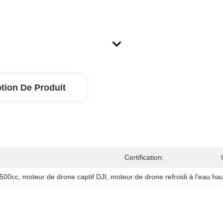
tion De Produit
Certification:
 500cc
, 
moteur de drone captif DJI
, 
moteur de drone refroidi à l'eau h