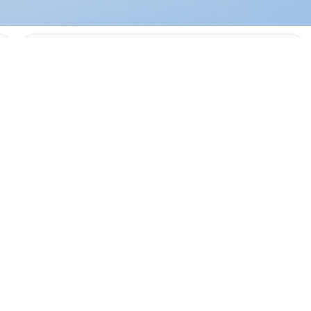
Drone Attaché À La Protection Contre La Foudre