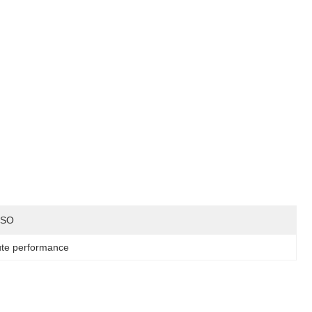
ISO
aute performance