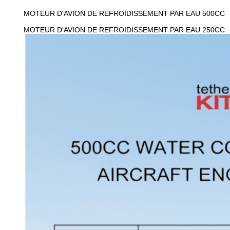
MOTEUR D'AVION DE REFROIDISSEMENT PAR EAU 500CC
MOTEUR D'AVION DE REFROIDISSEMENT PAR EAU 250CC