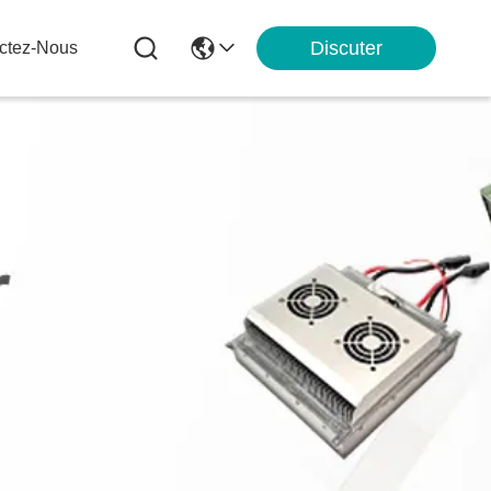
Discuter
ctez-Nous