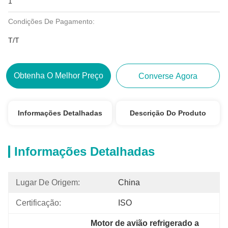
1
Condições De Pagamento:
T/T
Obtenha O Melhor Preço
Converse Agora
Informações Detalhadas
Descrição Do Produto
Informações Detalhadas
Lugar De Origem:
China
Certificação:
ISO
Motor de avião refrigerado a 