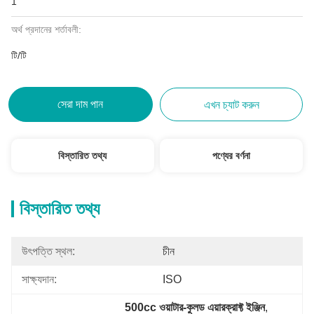
1
অর্থ প্রদানের শর্তাবলী:
টি/টি
সেরা দাম পান
এখন চ্যাট করুন
বিস্তারিত তথ্য
পণ্যের বর্ণনা
বিস্তারিত তথ্য
উৎপত্তি স্থল:
চীন
সাক্ষ্যদান:
ISO
500cc ওয়াটার-কুলড এয়ারক্রাফ্ট ইঞ্জিন
, 