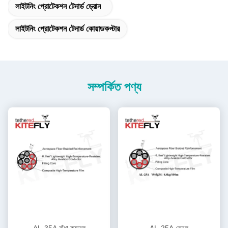
লাইটনিং প্রোটেকশন টেদার্ড ড্রোন
লাইটনিং প্রোটেকশন টেদার্ড কোয়াডকপ্টার
সম্পর্কিত পণ্য
AL-35A বাঁধা ক্যাবল
AL-25A কেবল