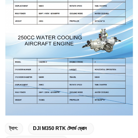
ট্যাগ:
DJI M350 RTK টেদার্ড ড্রোন