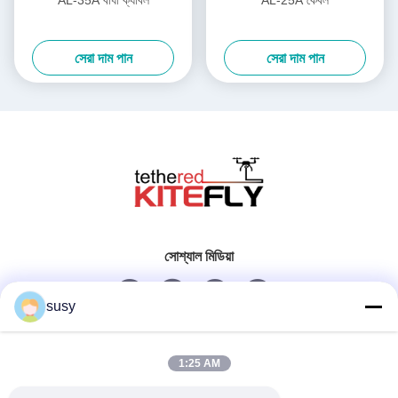
সেরা দাম পান
সেরা দাম পান
সোশ্যাল মিডিয়া
susy
দ্রুত যোগাযোগ
1:25 AM
টেলিফোন