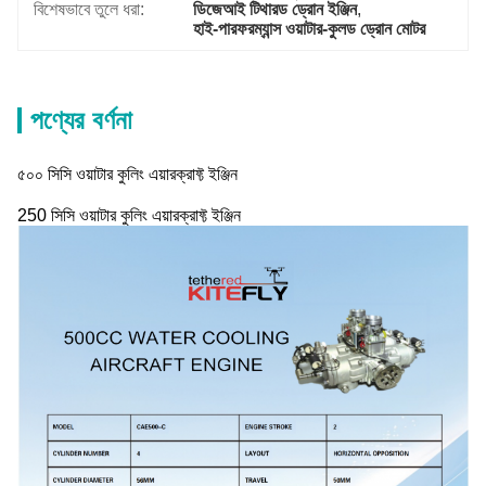
বিশেষভাবে তুলে ধরা:
ডিজেআই টিথারড ড্রোন ইঞ্জিন
, 
হাই-পারফরম্যান্স ওয়াটার-কুলড ড্রোন মোটর
পণ্যের বর্ণনা
৫০০ সিসি ওয়াটার কুলিং এয়ারক্রাফ্ট ইঞ্জিন
250 সিসি ওয়াটার কুলিং এয়ারক্রাফ্ট ইঞ্জিন