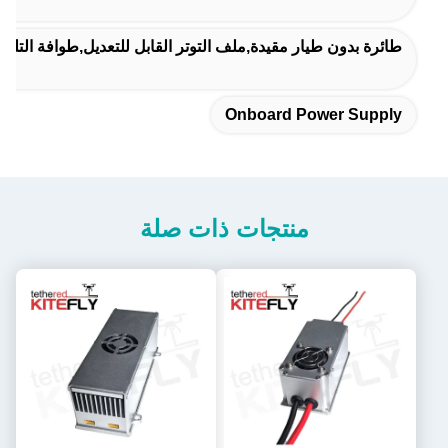
طائرة بدون طيار مقيدة,ملف التوتر القابل للتعديل,طوافة التلف
Onboard Power Supply
منتجات ذات صلة