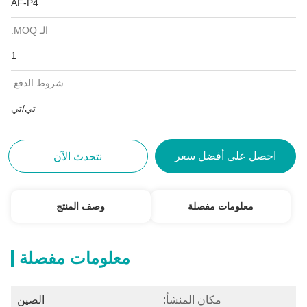
AF-P4
الـ MOQ:
1
شروط الدفع:
تي/تي
احصل على أفضل سعر
نتحدث الآن
معلومات مفصلة
وصف المنتج
معلومات مفصلة
مكان المنشأ:
الصين