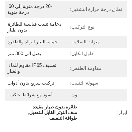
-20 درجة مئوية إلى 60 
نطاق درجة حرارة التشغيل:
درجة مئوية
دعامة تثبيت قياسية للطائرة 
نوع التركيب:
بدون طيار
ميزات السلامة:
حماية التيار الزائد والطفرة
طول الكابل:
يصل إلى 300 متر
تصنيف IP65 مقاوم للماء 
مقاومة الطقس:
والغبار
سهولة التثبيت:
تركيب سريع بدون أدوات
لون:
أسود مع شرائط عاكسة
طائرة بدون طيار مقيدة
, 
إبراز:
ملف التوتر القابل للتعديل
, 
طوافة التلفيف