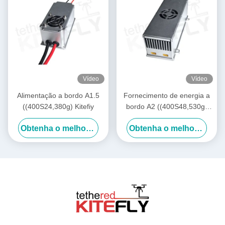
Vídeo
Vídeo
Alimentação a bordo A1.5
Fornecimento de energia a
((400S24,380g) Kitefiy
bordo A2 ((400S48,530g)
Kitefiy
Obtenha o melhor preço
Obtenha o melhor preço