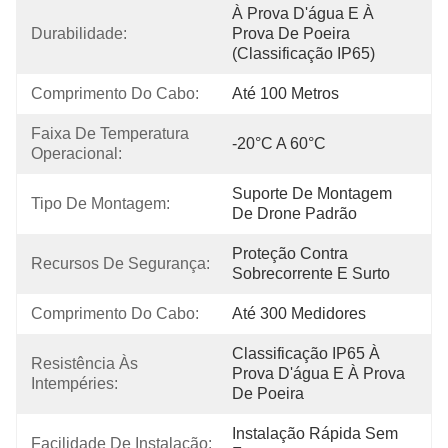
À Prova D'água E À 
Durabilidade:
Prova De Poeira 
(classificação IP65)
Comprimento Do Cabo:
Até 100 Metros
Faixa De Temperatura 
-20°C A 60°C
Operacional:
Suporte De Montagem 
Tipo De Montagem:
De Drone Padrão
Proteção Contra 
Recursos De Segurança:
Sobrecorrente E Surto
Comprimento Do Cabo:
Até 300 Medidores
Classificação IP65 À 
Resistência Às 
Prova D'água E À Prova 
Intempéries:
De Poeira
Instalação Rápida Sem 
Facilidade De Instalação: