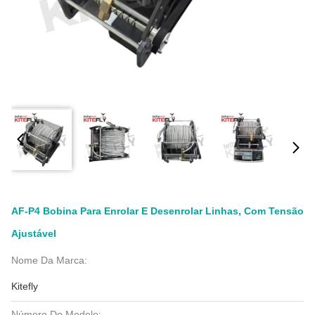
AF-P4 Bobina Para Enrolar E Desenrolar Linhas, Com Tensão
Ajustável
Nome Da Marca:
Kitefly
Número Do Modelo: