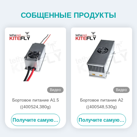
СОБЩЕННЫЕ ПРОДУКТЫ
Видео
Видео
Бортовое питание A1.5
Бортовое питание A2
((400S24,380g)
((400S48,530g)
Получите самую лучшую цену
Получите самую лучшую цену