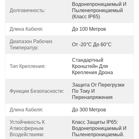
Водонепроницаемый И 
Долговечность:
Пыленепроницаемый 
(класс IP65)
Длина Кабеля:
До 100 Метров
Диапазон Рабочих 
От -20°С До 60°С
Температур:
Стандартный 
Тип Крепления:
Кронштейн Для 
Крепления Дрона
Защита От Перегрузки 
Функции Безопасности:
По Току И 
Перенапряжения
Длина Кабеля:
До 300 Метров
Устойчивость К 
Класс Защиты IP65: 
Атмосферным 
Водонепроницаемый И 
Воздействиям:
Пыленепроницаемый.