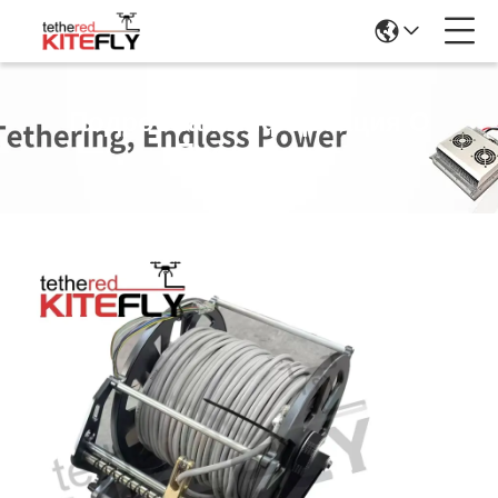
Подробная Информация О
Продукции