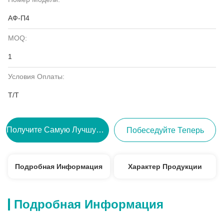
АФ-П4
MOQ:
1
Условия Оплаты:
Т/Т
Получите Самую Лучшую Цену
Побеседуйте Теперь
Подробная Информация
Характер Продукции
Подробная Информация