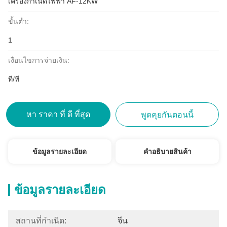
เครื่องกำเนิดไฟฟ้า AF-12KW
ขั้นต่ำ:
1
เงื่อนไขการจ่ายเงิน:
ที/ที
หา ราคา ที่ ดี ที่สุด
พูดคุยกันตอนนี้
ข้อมูลรายละเอียด
คําอธิบายสินค้า
ข้อมูลรายละเอียด
สถานที่กำเนิด:
จีน