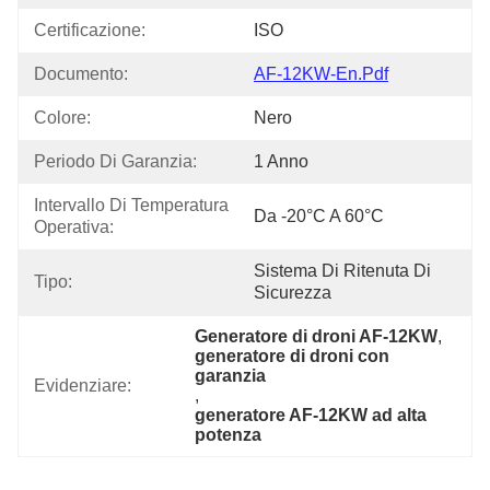
Certificazione:
ISO
Documento:
AF-12KW-En.pdf
Colore:
Nero
Periodo Di Garanzia:
1 Anno
Intervallo Di Temperatura 
Da -20°C A 60°C
Operativa:
Sistema Di Ritenuta Di 
Tipo:
Sicurezza
Generatore di droni AF-12KW
, 
generatore di droni con 
garanzia
Evidenziare:
, 
generatore AF-12KW ad alta 
potenza