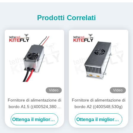
Prodotti Correlati
Video
Video
Fornitore di alimentazione di
Fornitore di alimentazione di
bordo A1.5 ((400S24,380g)
bordo A2 ((400S48,530g)
Kitefiy
Ottenga il migliore prezzo
Ottenga il migliore prezzo