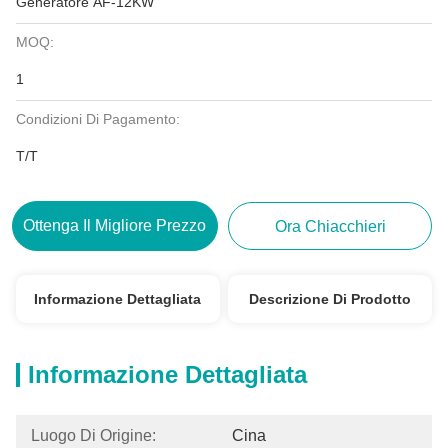
Generatore AF-12KW
MOQ:
1
Condizioni Di Pagamento:
T/T
Ottenga Il Migliore Prezzo
Ora Chiacchieri
Informazione Dettagliata
Descrizione Di Prodotto
Informazione Dettagliata
Luogo Di Origine:
Cina