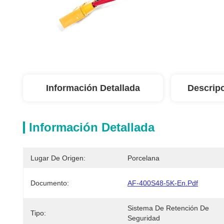
Información Detallada
Descrip
Información Detallada
Lugar De Origen:
Porcelana
Documento:
AF-400S48-5K-En.pdf
Sistema De Retención De 
Tipo:
Seguridad