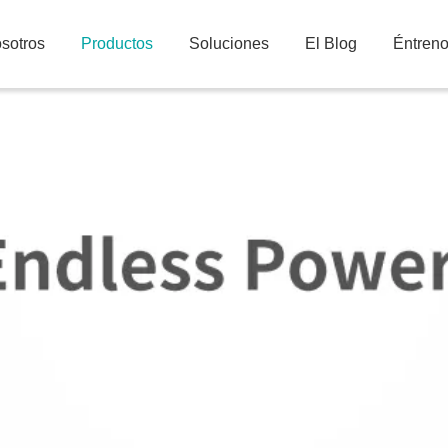
sotros
Productos
Soluciones
El Blog
Éntren