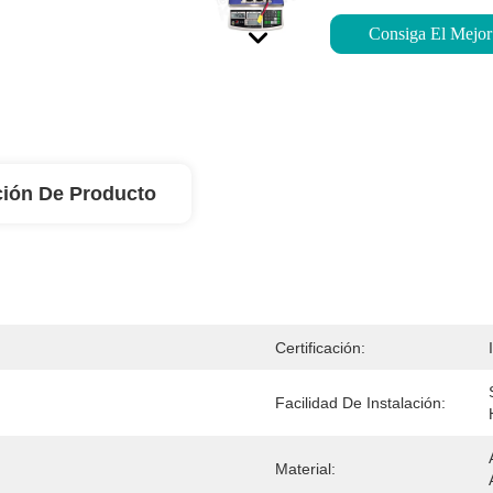
Consiga El Mejor
ción De Producto
Certificación:
Facilidad De Instalación:
Material: