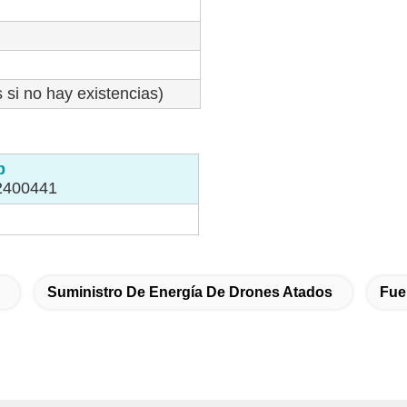
 si no hay existencias)
p
2400441
Suministro De Energía De Drones Atados
Fue