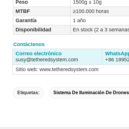
Peso
1500g ± 10g
MTBF
≥100.000 horas
Garantía
1 año
Disponibilidad
En stock (2 a 3 semanas
Contáctenos
Correo electrónico
WhatsAp
susy@tetheredsystem.com
+86 1995
Sitio web: www.tetheredsystem.com
Etiquetas:
Sistema De Iluminación De Drones