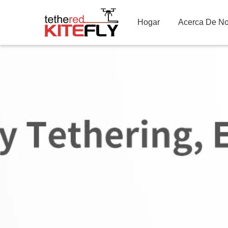
Hogar
Acerca De No