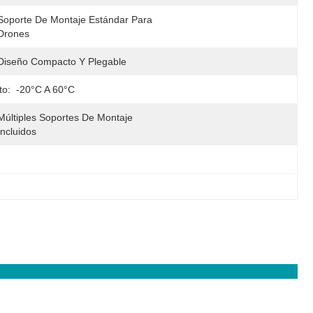
Soporte De Montaje Estándar Para 
Drones
Diseño Compacto Y Plegable
to:
-20°C A 60°C
Múltiples Soportes De Montaje 
Incluidos