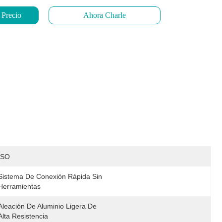
 Precio
Ahora Charle
ISO
Sistema De Conexión Rápida Sin 
Herramientas
Aleación De Aluminio Ligera De 
Alta Resistencia