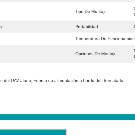
 
Tipo De Montaje:
s
Portabilidad:
Temperatura De Funcionamien
Opciones De Montaje:
do del UAV atado
, 
Fuente de alimentación a bordo del dron atado