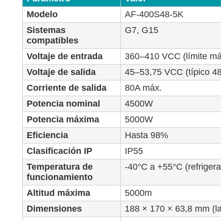
Modelo
AF-400S48-5K
Sistemas
G7, G15
compatibles
Voltaje de entrada
360–410 VCC (límite m
Voltaje de salida
45–53,75 VCC (típico 4
Corriente de salida
80A máx.
Potencia nominal
4500W
Potencia máxima
5000W
Eficiencia
Hasta 98%
Clasificación IP
IP55
Temperatura de
-40°C a +55°C (refrigera
funcionamiento
Altitud máxima
5000m
Dimensiones
188 × 170 × 63,8 mm (la