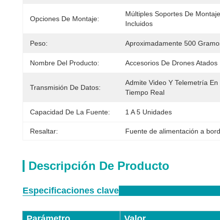
Múltiples Soportes De Montaje
Opciones De Montaje:
Incluidos
Peso:
Aproximadamente 500 Gramo
Nombre Del Producto:
Accesorios De Drones Atados
Admite Video Y Telemetría En 
Transmisión De Datos:
Tiempo Real
Capacidad De La Fuente:
1 A 5 Unidades
Resaltar:
Fuente de alimentación a bor
Descripción De Producto
Especificaciones clave
Parámetro
Valor