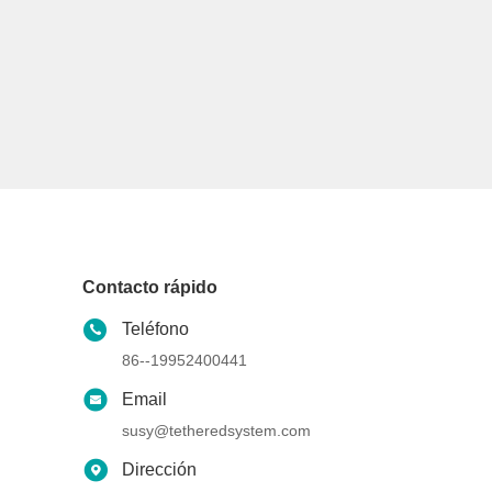
Contacto rápido
Teléfono
86--19952400441
Email
susy@tetheredsystem.com
Dirección