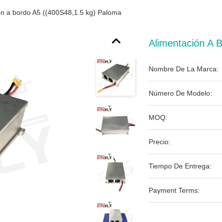
ón a bordo A5 ((400S48,1.5 kg) Paloma
Alimentación A 
Nombre De La Marca:
Número De Modelo:
MOQ:
Precio:
Tiempo De Entrega:
Payment Terms: