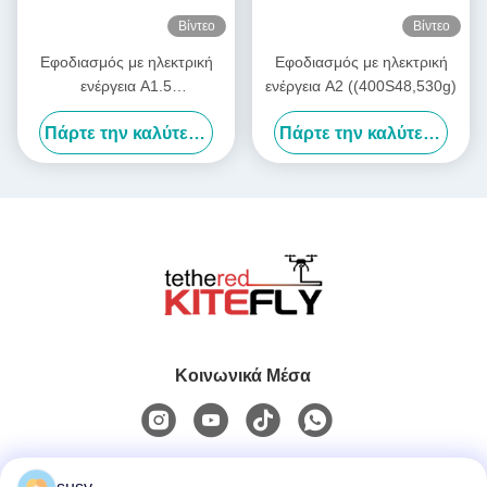
Βίντεο
Βίντεο
Εφοδιασμός με ηλεκτρική
Εφοδιασμός με ηλεκτρική
ενέργεια A1.5
ενέργεια A2 ((400S48,530g)
((400S24,380g) Kitefiy
Πάρτε την καλύτερη τιμή
Πάρτε την καλύτερη τιμή
Κοινωνικά Μέσα
Γρήγορη επικοινωνία