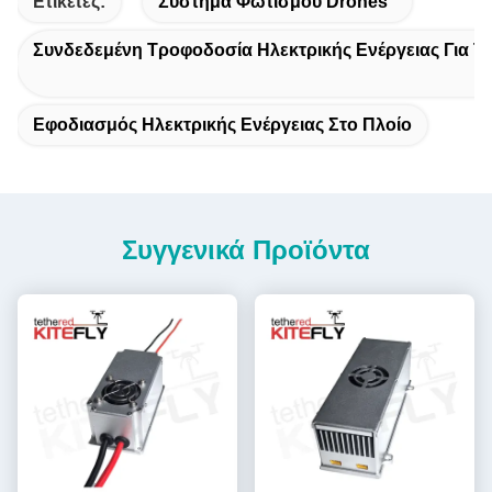
Ετικέτες:
Σύστημα Φωτισμού Drones
Συνδεδεμένη Τροφοδοσία Ηλεκτρικής Ενέργειας Για Τ
Εφοδιασμός Ηλεκτρικής Ενέργειας Στο Πλοίο
Συγγενικά Προϊόντα