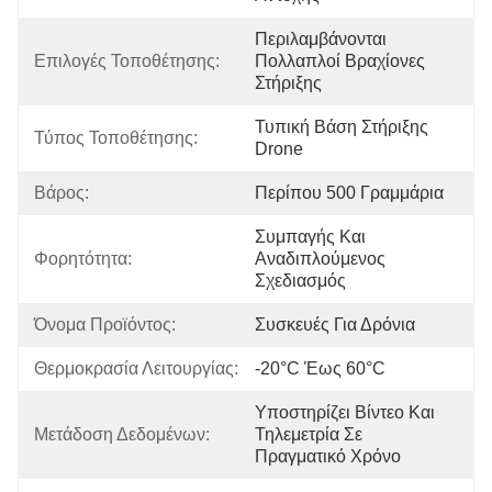
Περιλαμβάνονται 
Επιλογές Τοποθέτησης:
Πολλαπλοί Βραχίονες 
Στήριξης
Τυπική Βάση Στήριξης 
Τύπος Τοποθέτησης:
Drone
Βάρος:
Περίπου 500 Γραμμάρια
Συμπαγής Και 
Φορητότητα:
Αναδιπλούμενος 
Σχεδιασμός
Όνομα Προϊόντος:
Συσκευές Για Δρόνια
Θερμοκρασία Λειτουργίας:
-20°C Έως 60°C
Υποστηρίζει Βίντεο Και 
Μετάδοση Δεδομένων:
Τηλεμετρία Σε 
Πραγματικό Χρόνο