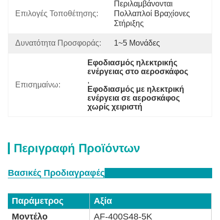
Περιλαμβάνονται 
Επιλογές Τοποθέτησης:
Πολλαπλοί Βραχίονες 
Στήριξης
Δυνατότητα Προσφοράς:
1~5 Μονάδες
Εφοδιασμός ηλεκτρικής 
ενέργειας στο αεροσκάφος
, 
Επισημαίνω:
Εφοδιασμός με ηλεκτρική 
ενέργεια σε αεροσκάφος 
χωρίς χειριστή
Περιγραφή Προϊόντων
Βασικές Προδιαγραφές
Παράμετρος
Αξία
Μοντέλο
AF-400S48-5K