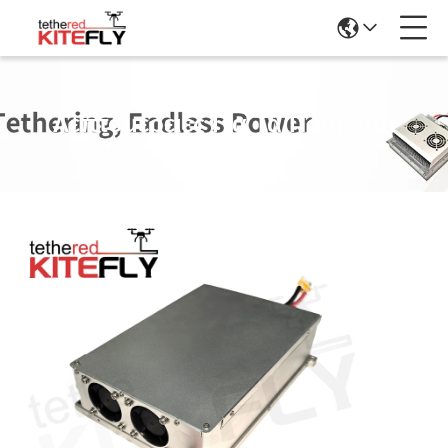
Λεπτομέρειες Για Τα Προϊόντα