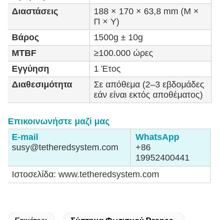
Διαστάσεις
188 × 170 × 63,8 mm (Μ ×
Π × Υ)
Βάρος
1500g ± 10g
MTBF
≥100.000 ώρες
Εγγύηση
1 Έτος
Διαθεσιμότητα
Σε απόθεμα (2–3 εβδομάδες
εάν είναι εκτός αποθέματος)
Επικοινωνήστε μαζί μας
E-mail
WhatsApp
susy@tetheredsystem.com
+86
19952400441
Ιστοσελίδα: www.tetheredsystem.com