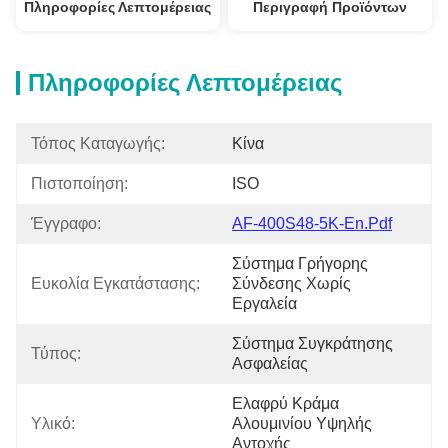
Πληροφορίες Λεπτομέρειας
Περιγραφή Προϊόντων
Πληροφορίες Λεπτομέρειας
Τόπος Καταγωγής:
Κίνα
Πιστοποίηση:
ISO
Έγγραφο:
AF-400S48-5K-En.pdf
Σύστημα Γρήγορης 
Ευκολία Εγκατάστασης:
Σύνδεσης Χωρίς 
Εργαλεία
Σύστημα Συγκράτησης 
Τύπος:
Ασφαλείας
Ελαφρύ Κράμα 
Υλικό:
Αλουμινίου Υψηλής 
Αντοχής