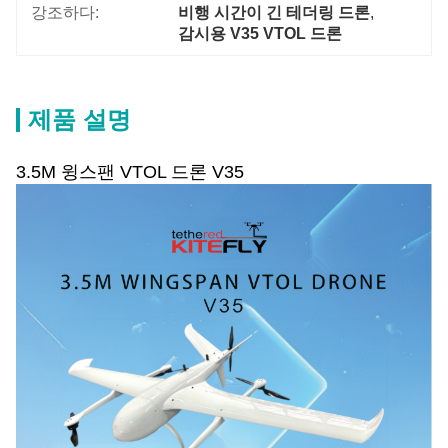
강조하다:
비행 시간이 긴 테더링 드론
, 
감시용 V35 VTOL 드론
제품 설명
3.5M 윙스팬 VTOL 드론 V35