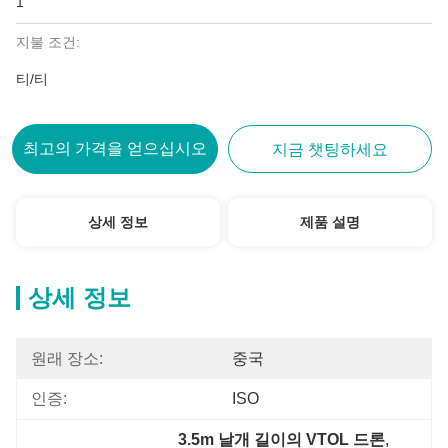
1
지불 조건:
티/티
최고의 가격을 얻으십시오
지금 챗팅하세요
상세 정보
제품 설명
상세 정보
원래 장소:
중국
인증:
ISO
3.5m 날개 길이의 VTOL 드론
, 