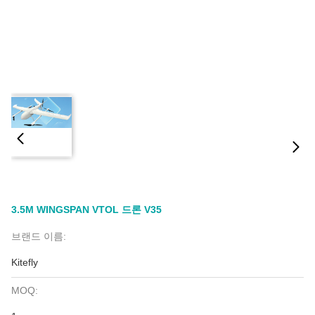
3.5M WINGSPAN VTOL 드론 V35
브랜드 이름:
Kitefly
MOQ: