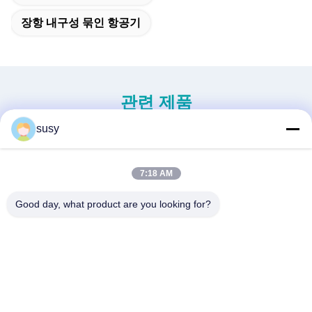
장항 내구성 묶인 항공기
관련 제품
susy
7:18 AM
Good day, what product are you looking for?
신세대 미니 무인 헬리콥터
중용 무인 헬리콥터 S260
H-15