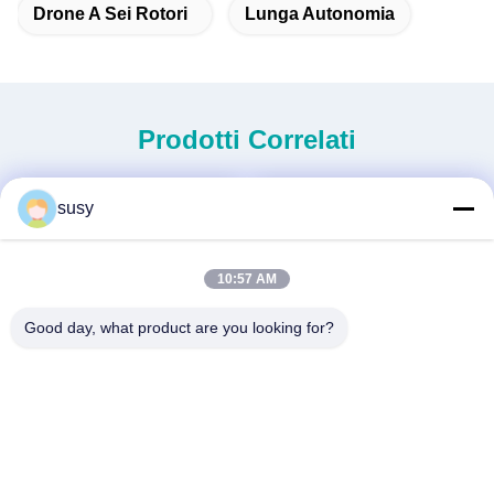
Drone A Sei Rotori
Lunga Autonomia
Prodotti Correlati
susy
10:57 AM
Good day, what product are you looking for?
Nuova generazione di
Elicottero senza equipaggio
elicotteri senza equipaggio
per uso pesante S260