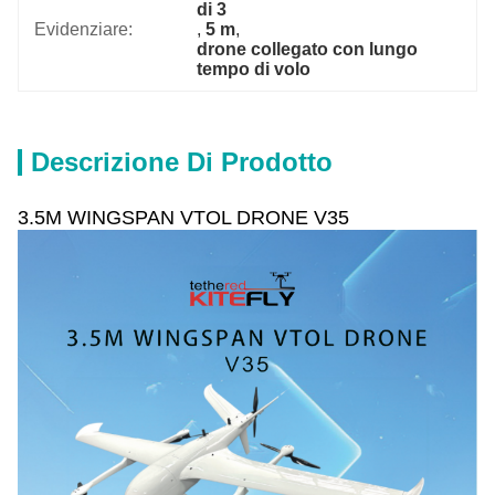
di 3
Evidenziare:
, 
5 m
, 
drone collegato con lungo 
tempo di volo
Descrizione Di Prodotto
3.5M WINGSPAN VTOL DRONE V35