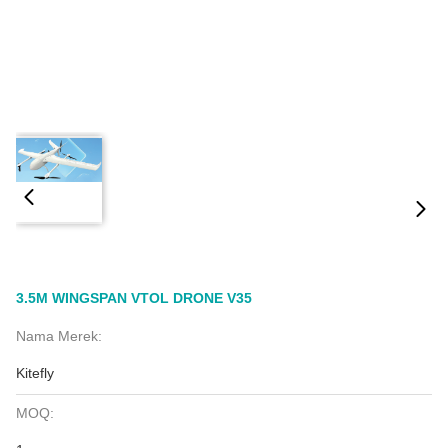
3.5M WINGSPAN VTOL DRONE V35
Nama Merek:
Kitefly
MOQ: