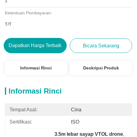
1
Ketentuan Pembayaran:
T/T
Dapatkan Harga Terbaik
Bicara Sekarang
Informasi Rinci
Deskripsi Produk
Informasi Rinci
Tempat Asal:
Cina
Sertifikasi:
ISO
3.5m lebar sayap VTOL drone
, 