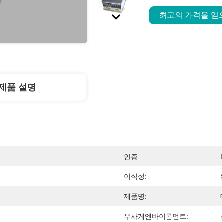
최고의 가격을 
제품 설명
인증:
이식성:
제품명:
우사게엔바이론먼트: