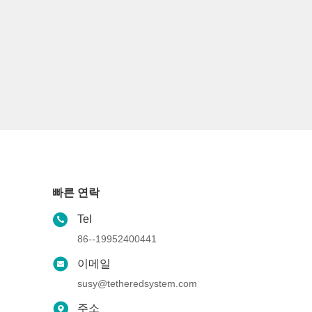
빠른 연락
Tel
86--19952400441
이메일
susy@tetheredsystem.com
주소