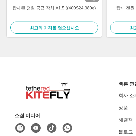
탑재된 전원 공급 장치 A1.5 ((400S24,380g)
탑재 전원 공
최고의 가격을 얻으십시오
최
빠른 연
회사 소
상품
소셜 미디어
해결책
블로그