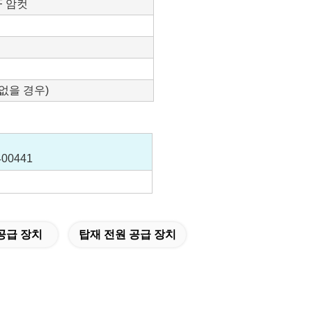
-F 암컷
 없을 경우)
400441
공급 장치
탑재 전원 공급 장치