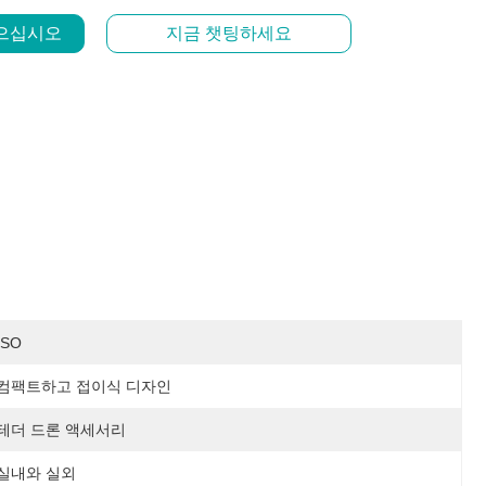
얻으십시오
지금 챗팅하세요
ISO
컴팩트하고 접이식 디자인
테더 드론 액세서리
실내와 실외