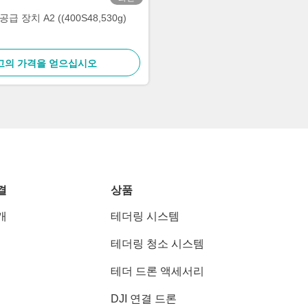
급 장치 A2 ((400S48,530g)
고의 가격을 얻으십시오
결
상품
개
테더링 시스템
테더링 청소 시스템
테더 드론 액세서리
DJI 연결 드론