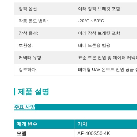
장착 옵션:
여러 장착 브래킷 포함
작동 온도 범위:
-20°C ~ 50°C
장착 옵션:
여러 장착 브래킷 포함
호환성:
테더 드론용 범용
커넥터 유형:
표준 드론 전원 및 데이터 커넥
강조하다:
테더형 UAV 온보드 전원 공급
제품 설명
주요 사양
매개 변수
가치
모델
AF-400S50-4K