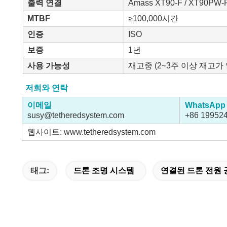
출력 연결
Amass XT90-F / XT90PW
MTBF
≥100,000시간
인증
ISO
보증
1년
사용 가능성
재고중 (2~3주 이상 재고가
저희와 연락
이메일
WhatsApp
susy@tetheredsystem.com
+86 19952
웹사이트: www.tetheredsystem.com
태그:
드론 조명 시스템
연결된 드론 전원 