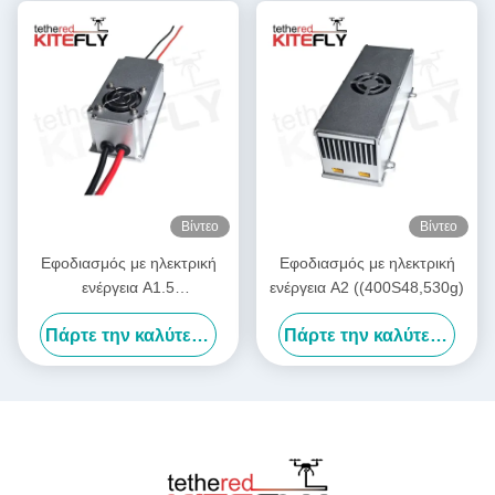
Βίντεο
Βίντεο
Εφοδιασμός με ηλεκτρική
Εφοδιασμός με ηλεκτρική
ενέργεια A1.5
ενέργεια A2 ((400S48,530g)
((400S24,380g) Kitefiy
Πάρτε την καλύτερη τιμή
Πάρτε την καλύτερη τιμή