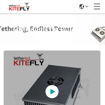
Λεπτομέρειες Για Τα Προϊόντα