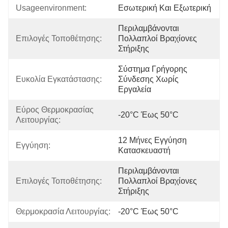
Usageenvironment:
Εσωτερική Και Εξωτερική
Περιλαμβάνονται 
Επιλογές Τοποθέτησης:
Πολλαπλοί Βραχίονες 
Στήριξης
Σύστημα Γρήγορης 
Ευκολία Εγκατάστασης:
Σύνδεσης Χωρίς 
Εργαλεία
Εύρος Θερμοκρασίας 
-20°C Έως 50°C
Λειτουργίας:
12 Μήνες Εγγύηση 
Εγγύηση:
Κατασκευαστή
Περιλαμβάνονται 
Επιλογές Τοποθέτησης:
Πολλαπλοί Βραχίονες 
Στήριξης
Θερμοκρασία Λειτουργίας:
-20°C Έως 50°C