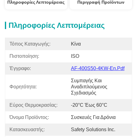
Πληροφορίες Λεπτομέρειας
Περιγραφή Προϊόντων
Πληροφορίες Λεπτομέρειας
Τόπος Καταγωγής:
Κίνα
Πιστοποίηση:
ISO
Έγγραφο:
AF-400S50-4KW-En.pdf
Συμπαγής Και 
Φορητότητα:
Αναδιπλούμενος 
Σχεδιασμός
Εύρος Θερμοκρασίας:
-20°C Έως 60°C
Όνομα Προϊόντος:
Συσκευές Για Δρόνια
Κατασκευαστής:
Safety Solutions Inc.