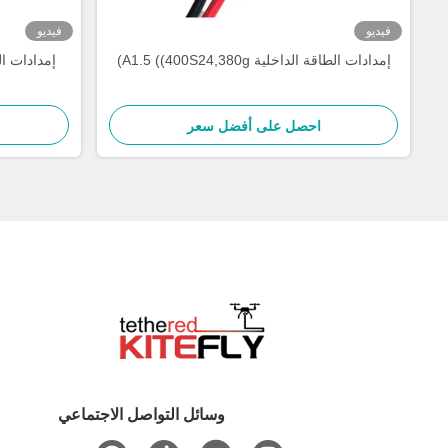
فيديو
فيديو
إمدادات الطاقة الداخلية A1.5 ((400S24,380g)
احصل على أفضل سعر
وسائل التواصل الاجتماعي