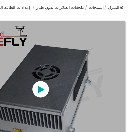
المنزل
المنتجات
ملحقات الطائرات بدون طيار
إمدادات الطاقة الداخلية 30g) Kitefiy