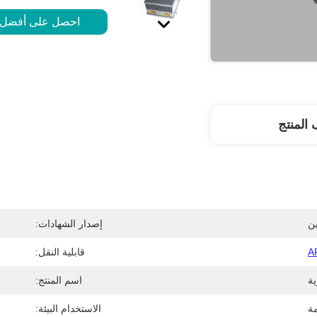
احصل على أفضل
المنتج
ن
إصدار الشهادات:
A
قابلية النقل:
اسم المنتج:
ة
الاستخدام البيئة: