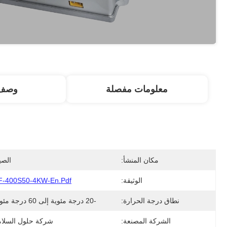
معلومات مفصلة
وصف 
مكان المنشأ:
الصي
الوثيقة:
F-400S50-4KW-En.pdf
نطاق درجة الحرارة:
-20 درجة مئوية إلى 60 درجة مئوية
الشركة المصنعة:
شركة حلول السلام