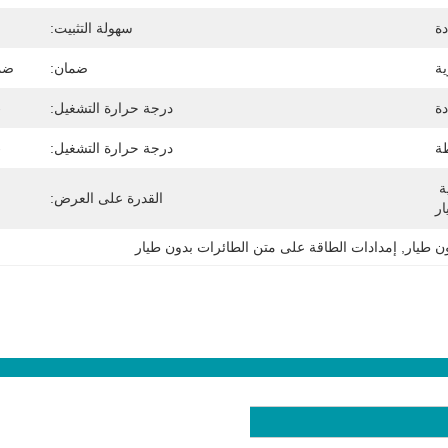
ة
سهولة التثبيت:
ضمان:
ضما
ة
درجة حرارة التشغيل:
-20 درج
طة
درجة حرارة التشغيل:
-20 درج
موصلات الطاقة والبيانات القياسية 
القدرة على العرض:
ار
ن طيار
, 
إمدادات الطاقة على متن الطائرات بدون طيار