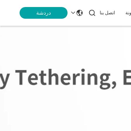
دردشة
نة
اتصل بنا