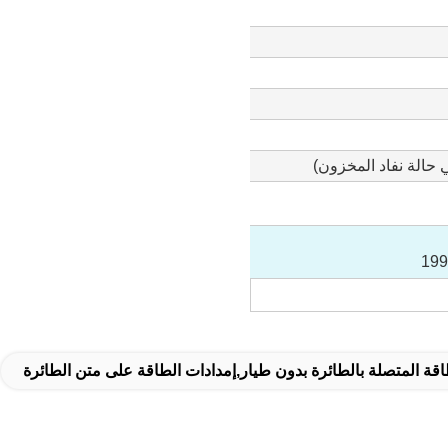
قة المتصلة بالطائرة بدون طيار,إمدادات الطاقة على متن الطائرة