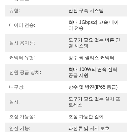
유형:
안전 구속 시스템
최대 1Gbps의 고속 데이
데이터 전송:
터 전송
도구가 필요 없는 빠른 연
설치 용이성:
결 시스템
커넥터 유형:
방수 퀵 릴리스 커넥터
최대 100W의 연속 전력 
전원 공급 장치:
공급 지원
내구성:
방수 및 방진(IP65 등급)
도구가 필요 없는 설치 프
설치:
로세스
조정 가능성:
조정 가능한 길이
안전 기능:
과전류 및 서지 보호