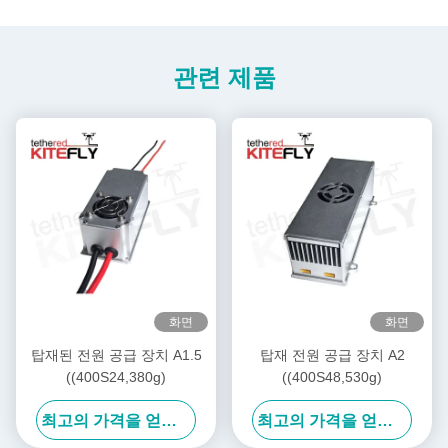
관련 제품
화면
화면
탑재된 전원 공급 장치 A1.5
탑재 전원 공급 장치 A2
((400S24,380g)
((400S48,530g)
최고의 가격을 얻으십시오
최고의 가격을 얻으십시오