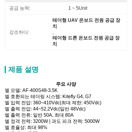
공급 능력:
1 ~ 5Unit
테더형 UAV 온보드 전원 공급 장
치
강조하다:
, 
테더형 드론 온보드 전원 공급 장
치
제품 설명
주요 사양
엘
모델: AF-400S48-3.5K
엘
호환되는 테더링 시스템: Kitefly G4, G7
엘
입력 전압: 360~410Vdc(최대 제한: 450Vdc)
엘
출력 전압: 44~52.2Vdc(일반 48Vdc)
엘
출력 전류: 일반 50A, 최대 80A
엘
정격 전력: 3200W | 과도 피크 전력: 5000W
엘
효율성: 최대 98%