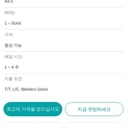
A3.5
MOQ:
1 ~ 5Unit
가격:
협상 가능
배달 시간:
1 ~ 4 주
지불 조건:
T/T, L/C, Western Union
최고의 가격을 얻으십시오
지금 챗팅하세요