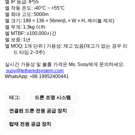
엘
IP 등급: IP55
엘
작동 온도: -40°C ~ +55°C
엘
최대 고도: 5000m
엘
크기: 188 × 136 × 56mm(L × W × H, 케이블 제외)
엘
무게: 1.3kg 이하
엘
MTBF: ≥100,000시간
엘
보증: 1년
엘
MOQ: 1개 단위 | 가용성: 재고 있음(재고가 없는 경우 리
드 타임 2~3주)
실시간 가용성 및 볼륨 가격은 Ms. Susy에게 문의하세요.
susy@tetheredsystem.com
WhatsApp: +86 19952400441
태그:
드론 조명 시스템
연결된 드론 전원 공급 장치
탑재 전원 공급 장치