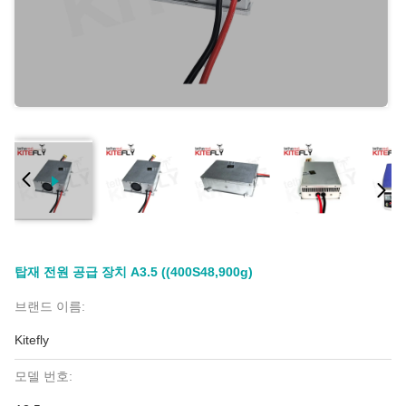
탑재 전원 공급 장치 A3.5 ((400S48,900g)
브랜드 이름:
Kitefly
모델 번호: