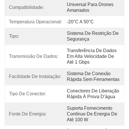
Universal Para Drones 
Compatibilidade:
Amarrados
Temperatura Operacional:
-20°C A 50°C
Sistema De Restrição De 
Tipo:
Segurança
Transferência De Dados 
Transmissão De Dados:
Em Alta Velocidade De 
Até 1 Gbps
Sistema De Conexão 
Facilidade De Instalação:
Rápida Sem Ferramentas
Conectores De Liberação 
Tipo De Conector:
Rápida À Prova D'água
Suporta Fornecimento 
Fonte De Energia:
Contínuo De Energia De 
Até 100 W