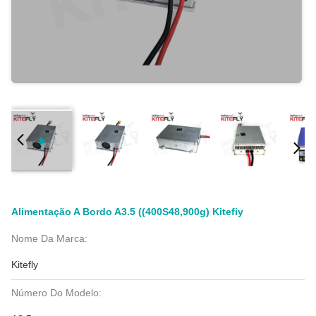
Alimentação A Bordo A3.5 ((400S48,900g) Kitefiy
Nome Da Marca:
Kitefly
Número Do Modelo: