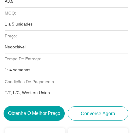
A3.5
MOQ:
1 a 5 unidades
Preço:
Negociável
Tempo De Entrega:
1~4 semanas
Condições De Pagamento:
T/T, L/C, Western Union
Obtenha O Melhor Preço
Converse Agora