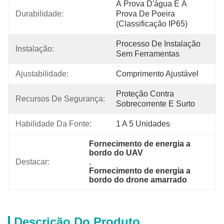
À Prova D'água E À 
Durabilidade:
Prova De Poeira 
(classificação IP65)
Processo De Instalação 
Instalação:
Sem Ferramentas
Ajustabilidade:
Comprimento Ajustável
Proteção Contra 
Recursos De Segurança:
Sobrecorrente E Surto
Habilidade Da Fonte:
1 A 5 Unidades
Fornecimento de energia a 
bordo do UAV
Destacar:
, 
Fornecimento de energia a 
bordo do drone amarrado
Descrição Do Produto