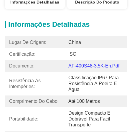
Informações Detalhadas
Descrição Do Produto
Informações Detalhadas
Lugar De Origem:
China
Certificação:
ISO
Documento:
AF-400S48-3.5K-En.pdf
Classificação IP67 Para 
Resistência Às 
Resistência À Poeira E 
Intempéries:
Água
Comprimento Do Cabo:
Até 100 Metros
Design Compacto E 
Portabilidade:
Dobrável Para Fácil 
Transporte