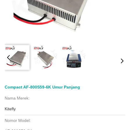
Compact AF-800S59-6K Umur Panjang
Nama Merek:
Kitefly
Nomor Model: