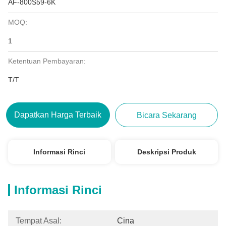
AF-800S59-6K
MOQ:
1
Ketentuan Pembayaran:
T/T
Dapatkan Harga Terbaik
Bicara Sekarang
Informasi Rinci
Deskripsi Produk
Informasi Rinci
Tempat Asal:
Cina