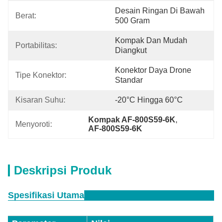
Desain Ringan Di Bawah 
Berat:
500 Gram
Kompak Dan Mudah 
Portabilitas:
Diangkut
Konektor Daya Drone 
Tipe Konektor:
Standar
Kisaran Suhu:
-20°C Hingga 60°C
Kompak AF-800S59-6K
, 
Menyoroti:
AF-800S59-6K
Deskripsi Produk
Spesifikasi Utama