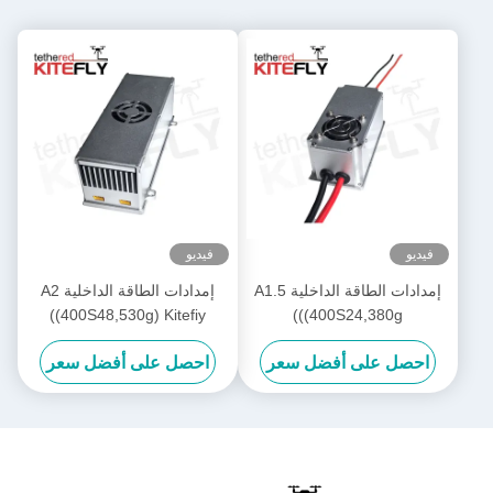
فيديو
فيديو
إمدادات الطاقة الداخلية A1.5
إمدادات الطاقة الداخلية A2
((400S48,530g) Kitefiy
((400S24,380g)
احصل على أفضل سعر
احصل على أفضل سعر