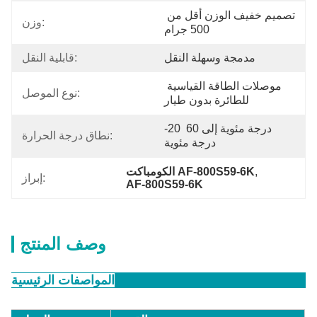
تصميم خفيف الوزن أقل من 
وزن:
500 جرام
مدمجة وسهلة النقل
قابلية النقل:
موصلات الطاقة القياسية 
نوع الموصل:
للطائرة بدون طيار
-20 درجة مئوية إلى 60 
نطاق درجة الحرارة:
درجة مئوية
, 
الكومباكت AF-800S59-6K
إبراز:
AF-800S59-6K
وصف المنتج
المواصفات الرئيسية