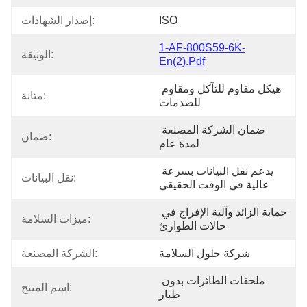
ISO
إصدار الشهادات:
1-AF-800S59-6K-
الوثيقة:
En(2).pdf
هيكل مقاوم للتآكل ومقاوم 
متانة:
للصدمات
ضمان الشركة المصنعة 
ضمان:
لمدة عام
يدعم نقل البيانات بسرعة 
نقل البيانات:
عالية في الوقت الحقيقي
حماية الزائد وآلية الإفراج في 
ميزات السلامة:
حالات الطوارئ
شركة حلول السلامة
الشركة المصنعة:
ملحقات الطائرات بدون 
اسم المنتج:
طيار