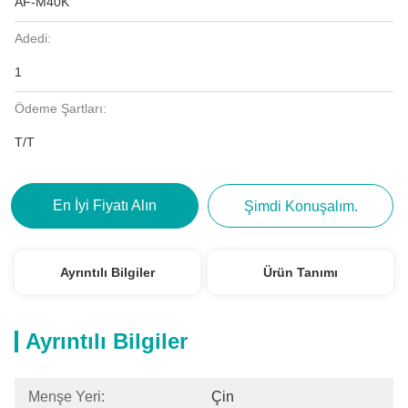
AF-M40K
Adedi:
1
Ödeme Şartları:
T/T
En İyi Fiyatı Alın
Şimdi Konuşalım.
Ayrıntılı Bilgiler
Ürün Tanımı
Ayrıntılı Bilgiler
Menşe Yeri:
Çin