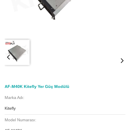
AF-M40K Kitefly Yer Güç Modülü
Marka Adı:
Kitefly
Model Numarası: