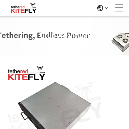
Ürün Ayrıntıları