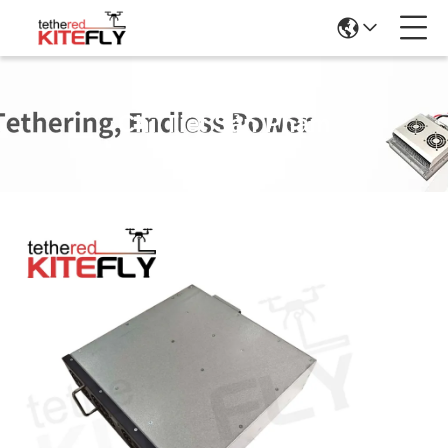
Chi Tiết Sản Phẩm