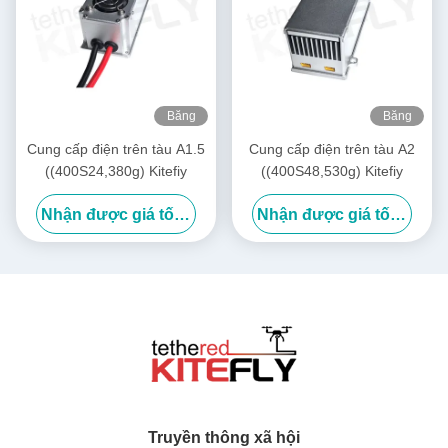
Băng
Băng
hình
hình
Cung cấp điện trên tàu A1.5
Cung cấp điện trên tàu A2
((400S24,380g) Kitefiy
((400S48,530g) Kitefiy
Nhận được giá tốt nhất
Nhận được giá tốt nhất
Truyền thông xã hội