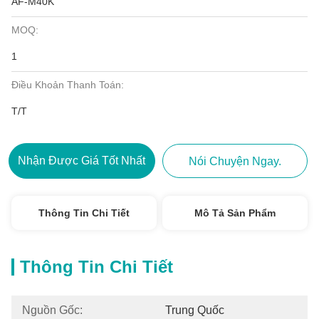
AF-M40K
MOQ:
1
Điều Khoản Thanh Toán:
T/T
Nhận Được Giá Tốt Nhất
Nói Chuyện Ngay.
Thông Tin Chi Tiết
Mô Tả Sản Phẩm
Thông Tin Chi Tiết
Nguồn Gốc:
Trung Quốc