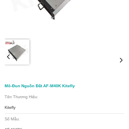
Mô-Đun Nguồn Đất AF-M40K Kitefly
Tên Thương Hiệu:
Kitefly
Số Mẫu: