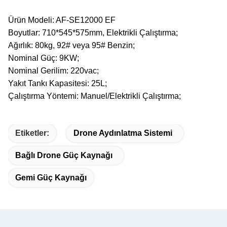
Ürün Modeli: AF-SE12000 EF
Boyutlar: 710*545*575mm, Elektrikli Çalıştırma;
Ağırlık: 80kg, 92# veya 95# Benzin;
Nominal Güç: 9KW;
Nominal Gerilim: 220vac;
Yakıt Tankı Kapasitesi: 25L;
Çalıştırma Yöntemi: Manuel/Elektrikli Çalıştırma;
Etiketler:
Drone Aydınlatma Sistemi
Bağlı Drone Güç Kaynağı
Gemi Güç Kaynağı