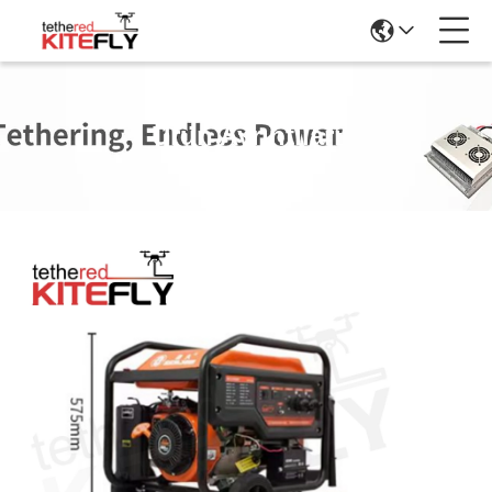
Ürün Ayrıntıları