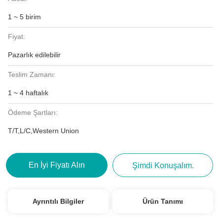
1 ~ 5 birim
Fiyat:
Pazarlık edilebilir
Teslim Zamanı:
1 ~ 4 haftalık
Ödeme Şartları:
T/T,L/C,Western Union
En İyi Fiyatı Alın
Şimdi Konuşalım.
Ayrıntılı Bilgiler
Ürün Tanımı