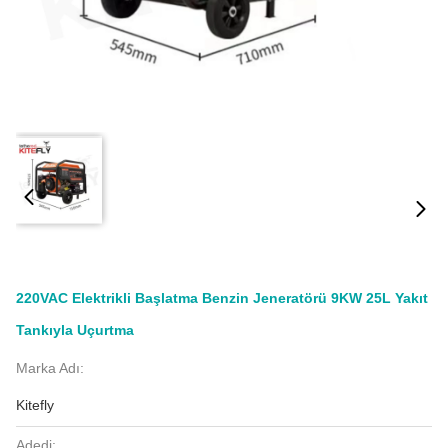
220VAC Elektrikli Başlatma Benzin Jeneratörü 9KW 25L Yakıt
Tankıyla Uçurtma
Marka Adı:
Kitefly
Adedi: