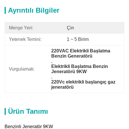
Ayrıntılı Bilgiler
Menşe Yeri:
Çin
Yetenek Temini:
1 ~ 5 Birim
220VAC Elektrikli Başlatma 
Benzin Generatörü
, 
Elektrikli Başlatma Benzin 
Vurgulamak:
Jeneratörü 9KW
, 
220Vc elektrikli başlangıç gaz 
jeneratörü
Ürün Tanımı
Benzinli Jeneratör 9KW