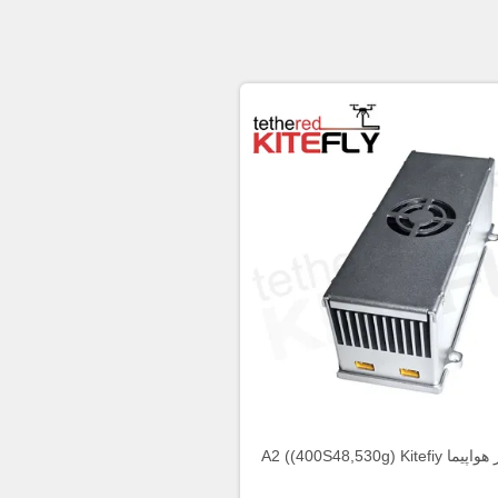
A2 ((400S48,530g) Ki