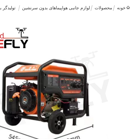
خونه
محصولات
لوازم جانبی هواپیماهای بدون سرنشین
توليدگر بنزين برق 220 ولت 9