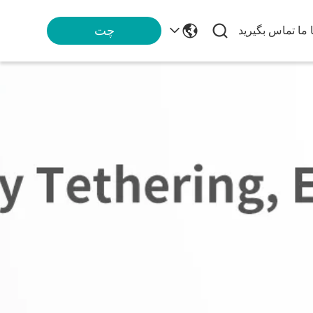
چت
ا ما تماس بگیرید