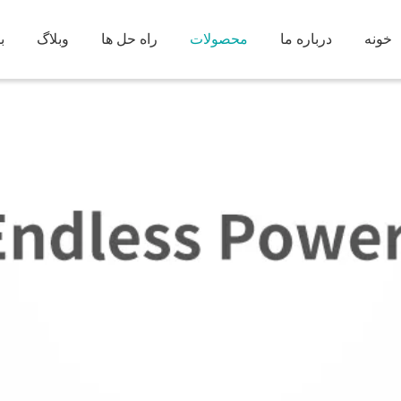
خونه
درباره ما
محصولات
راه حل ها
وبلاگ
ب