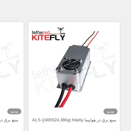
ویدیو
ویدیو
منبع برق در هواپیما A1.5 ((400S24,380g) Kitefiy
منبع برق در هواپیما tefiy