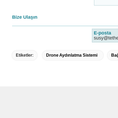
Bize Ulaşın
E-posta
susy@teth
Etiketler:
Drone Aydınlatma Sistemi
Bağ