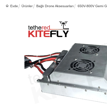
Evde
Ürünler
Bağlı Drone Aksesuarları
650V-800V Gemi Gü