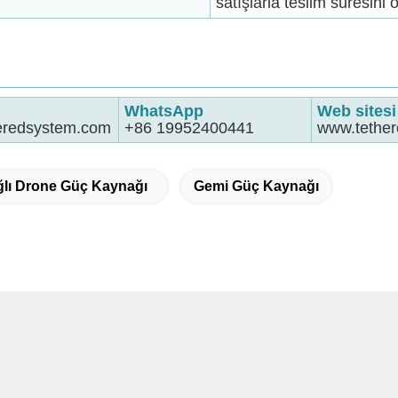
satışlarla teslim süresini 
WhatsApp
Web sitesi
eredsystem.com
+86 19952400441
www.tethe
lı Drone Güç Kaynağı
Gemi Güç Kaynağı