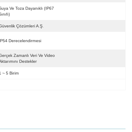
Suya Ve Toza Dayanıklı (IP67 
Sınıfı)
Güvenlik Çözümleri A.Ş.
IP54 Derecelendirmesi
Gerçek Zamanlı Veri Ve Video 
Aktarımını Destekler
1 ~ 5 Birim