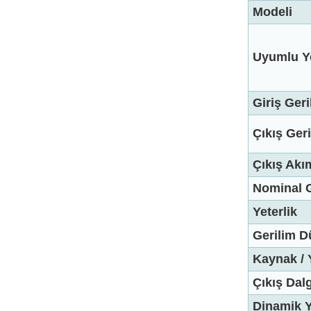
Modeli
Uyumlu Ye
Giriş Geri
Çıkış Geri
Çıkış Akı
Nominal 
Yeterlik
Gerilim 
Kaynak /
Çıkış Dal
Dinamik Y