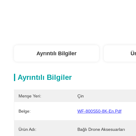
Ayrıntılı Bilgiler
Ü
Ayrıntılı Bilgiler
Menşe Yeri:
Çin
Belge:
WF-800S50-8K-En.pdf
Ürün Adı:
Bağlı Drone Aksesuarları