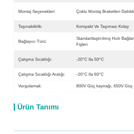
Montaj Seçenekleri:
Çoklu Montaj Braketleri Dahildi
Taşınabilirlik:
Kompakt Ve Taşıması Kolay
Standartlaştırılmış Hızlı Bağlant
Bağlayıcı Türü:
Fişleri
Çalışma Sıcaklığı:
-20°C Ila 50°C
Çalışma Sıcaklığı Aralığı:
-20°C Ila 60°C
Vurgulamak:
800V Güç kaynağı
, 
650V Güç 
Ürün Tanımı