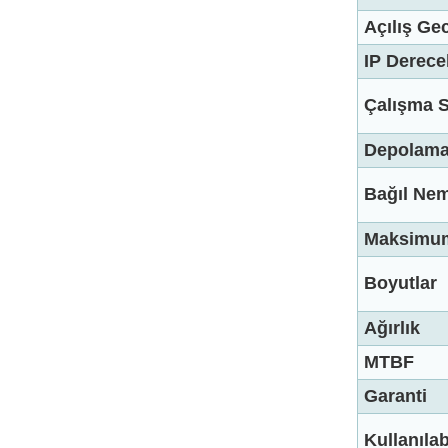
Açılış Ge
IP Derece
Çalışma S
Depolama 
Bağıl Ne
Maksimum 
Boyutlar
Ağırlık
MTBF
Garanti
Kullanılabi