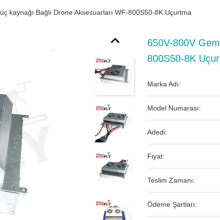
ç kaynağı Bağlı Drone Aksesuarları WF-800S50-8K Uçurtma
650V-800V Gemi
800S50-8K Uçu
Marka Adı:
Model Numarası:
Adedi:
Fiyat:
Teslim Zamanı:
Ödeme Şartları: