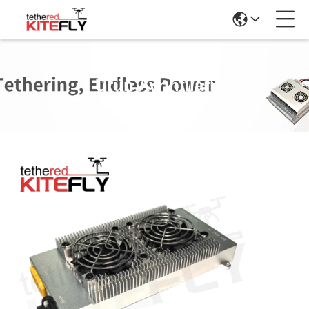
Ürün Ayrıntıları