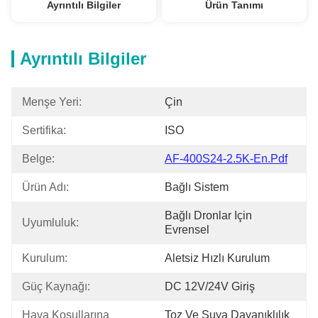
Ayrıntılı Bilgiler
Ürün Tanımı
Ayrıntılı Bilgiler
Menşe Yeri:
Çin
Sertifika:
ISO
Belge:
AF-400S24-2.5K-En.pdf
Ürün Adı:
Bağlı Sistem
Bağlı Dronlar Için 
Uyumluluk:
Evrensel
Kurulum:
Aletsiz Hızlı Kurulum
Güç Kaynağı:
DC 12V/24V Giriş
Hava Koşullarına 
Toz Ve Suya Dayanıklılık 