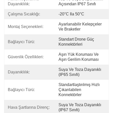
Dayanıklılık:
Açısından IP67 Sınıfı
Çalışma Sıcaklığı:
-20°C Ila 50°C
Ayarlanabilir Kelepçeler 
Montaj Seçenekleri:
Ve Braketler
Standart Drone Güç 
Bağlayıcı Türü:
Konnektörleri
Aşırı Yük Koruması Ve 
Güvenlik Özellikleri:
Aşırı Gerilim Koruması
Suya Ve Toza Dayanıklı 
Dayanıklılık:
(IP65 Sınıfı)
Standartlaştırılmış Hızlı 
Bağlayıcı Türü:
Çıkarılabilen 
Konnektörler
Suya Ve Toza Dayanıklı 
Hava Şartlarına Direnç:
(IP67 Sınıfı)