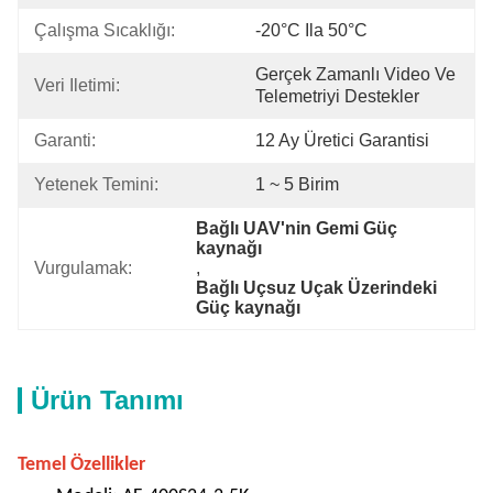
Çalışma Sıcaklığı:
-20°C Ila 50°C
Gerçek Zamanlı Video Ve 
Veri Iletimi:
Telemetriyi Destekler
Garanti:
12 Ay Üretici Garantisi
Yetenek Temini:
1 ~ 5 Birim
Bağlı UAV'nin Gemi Güç 
kaynağı
Vurgulamak:
, 
Bağlı Uçsuz Uçak Üzerindeki 
Güç kaynağı
Ürün Tanımı
Temel Özellikler