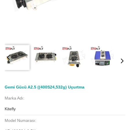
Gemi Gücü A2.5 ((400S24,532g) Uçurtma
Marka Adı:
Kitefly
Model Numarası: