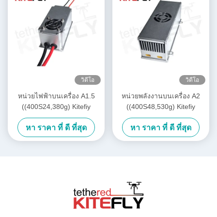
วิดีโอ
วิดีโอ
หน่วยไฟฟ้าบนเครื่อง A1.5
หน่วยพลังงานบนเครื่อง A2
((400S24,380g) Kitefiy
((400S48,530g) Kitefiy
หา ราคา ที่ ดี ที่สุด
หา ราคา ที่ ดี ที่สุด