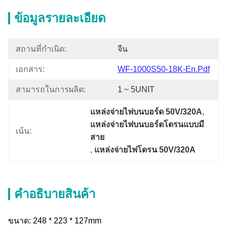
ข้อมูลรายละเอียด
สถานที่กำเนิด:
จีน
เอกสาร:
WF-1000S50-18K-En.pdf
สามารถในการผลิต:
1 ~ 5UNIT
แหล่งจ่ายไฟบนบอร์ด 50V/320A
, 
แหล่งจ่ายไฟบนบอร์ดโดรนแบบมี
เน้น:
สาย
, 
แหล่งจ่ายไฟโดรน 50V/320A
คําอธิบายสินค้า
ขนาด: 248 * 223 * 127mm