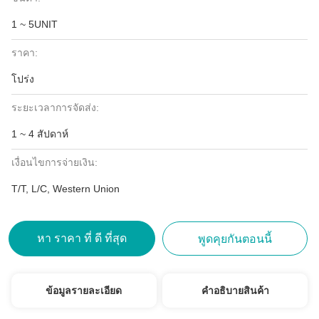
1 ~ 5UNIT
ราคา:
โปร่ง
ระยะเวลาการจัดส่ง:
1 ~ 4 สัปดาห์
เงื่อนไขการจ่ายเงิน:
T/T, L/C, Western Union
หา ราคา ที่ ดี ที่สุด
พูดคุยกันตอนนี้
ข้อมูลรายละเอียด
คําอธิบายสินค้า