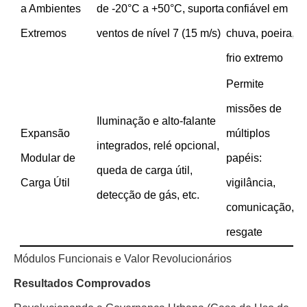
a Ambientes
de -20°C a +50°C, suporta
confiável em
Extremos
ventos de nível 7 (15 m/s)
chuva, poeira,
frio extremo
Permite
missões de
Iluminação e alto-falante
Expansão
múltiplos
integrados, relé opcional,
Modular de
papéis:
queda de carga útil,
Carga Útil
vigilância,
detecção de gás, etc.
comunicação,
resgate
Módulos Funcionais e Valor Revolucionários
Resultados Comprovados