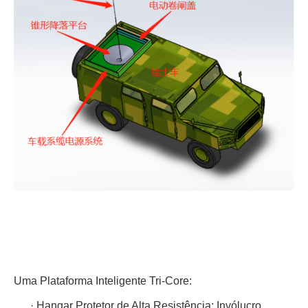
Uma Plataforma Inteligente Tri-Core:
·
Hangar Protetor de Alta Resistência: Invólucro