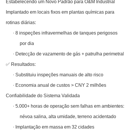
Estabelecendo um Novo Padrão para O&M Industrial
Implantado em locais fixos em plantas químicas para
rotinas diárias:
·
8 inspeções infravermelhas de tanques perigosos
por dia
·
Detecção de vazamento de gás + patrulha perimetral
✅ Resultados:
·
Substituiu inspeções manuais de alto risco
·
Economia anual de custos > CNY 2 milhões
Confiabilidade do Sistema Validada
·
5.000+ horas de operação sem falhas em ambientes:
névoa salina, alta umidade, terreno acidentado
·
Implantação em massa em 32 cidades