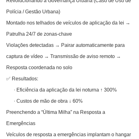
Revolucionando a Governança Urbana (Caso de Uso de
Polícia / Gestão Urbana)
Montado nos telhados de veículos de aplicação da lei →
Patrulha 24/7 de zonas-chave
Violações detectadas → Pairar automaticamente para
captura de vídeo → Transmissão de aviso remoto →
Resposta coordenada no solo
✅ Resultados:
·
Eficiência da aplicação da lei noturna ↑ 300%
·
Custos de mão de obra ↓ 60%
Preenchendo a “Última Milha” na Resposta a
Emergências
Veículos de resposta a emergências implantam o hangar