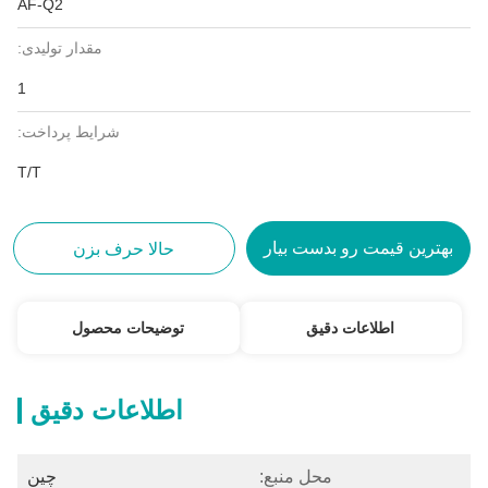
AF-Q2
مقدار تولیدی:
1
شرایط پرداخت:
T/T
بهترین قیمت رو بدست بیار
حالا حرف بزن
اطلاعات دقیق
توضیحات محصول
اطلاعات دقیق
محل منبع:
چین