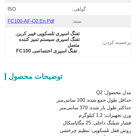
گواهی:
ISO
سند:
FC100-AF-Q2 En.pdf
تفنگ اسپری تلسکوپی فیبر کربن
, 
تفنگ اسپری سیستم تمیز کننده 
برجسته کردن:
متصل
, 
تفنگ اسپری اختصاصی FC100
توضیحات محصول
مدل محصول: Q2
حداقل طول جمع شده: 100 سانتی‌متر
حداکثر طول باز شده: 370 سانتی‌متر
وزن تجهیزات: 1.2 کیلوگرم
فشار شیلنگ داخلی: 25 مگاپاسکال
روش قفل تلسکوپی: تنظیم چرخشی