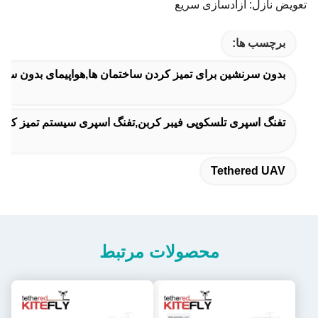
تعویض نازل: آزادسازی سریع
برچسب ها:
بدون سرنشین برای تمیز کردن ساختمان ها,هواپیمای بدون س
تفنگ اسپری تلسکوپی فیبر کربن,تفنگ اسپری سیستم تمیز کننده 
Tethered UAV
محصولات مرتبط