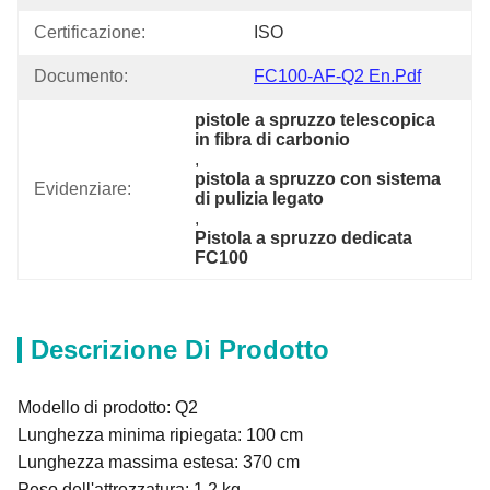
Certificazione:
ISO
Documento:
FC100-AF-Q2 En.pdf
pistole a spruzzo telescopica 
in fibra di carbonio
, 
pistola a spruzzo con sistema 
Evidenziare:
di pulizia legato
, 
Pistola a spruzzo dedicata 
FC100
Descrizione Di Prodotto
Modello di prodotto: Q2
Lunghezza minima ripiegata: 100 cm
Lunghezza massima estesa: 370 cm
Peso dell'attrezzatura: 1,2 kg