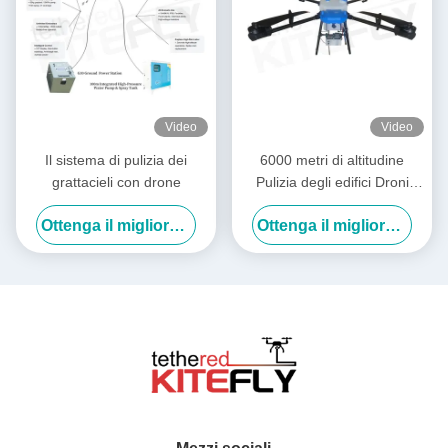
Video
Video
Il sistema di pulizia dei
6000 metri di altitudine
grattacieli con drone
Pulizia degli edifici Droni
Power Washing Drone SF-
Ottenga il migliore prezzo
Ottenga il migliore prezzo
90X-150 Kitefly