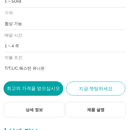
1 ~ 5Unit
가격:
협상 가능
배달 시간:
1 ~ 4 주
지불 조건:
T/T,L/C,웨스턴 유니온
최고의 가격을 얻으십시오
지금 챗팅하세요
상세 정보
제품 설명