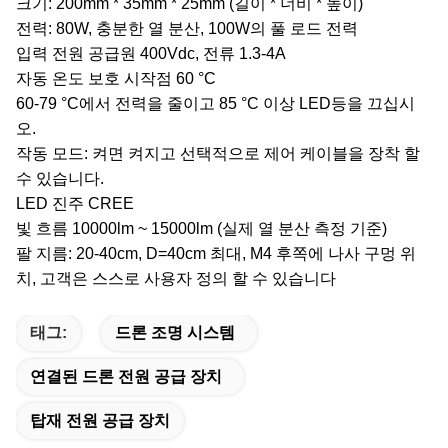
크기: 200mm * 35mm * 25mm (길이 * 너비 * 높이)
전력: 80W, 충분한 열 분산, 100W의 풀 로드 전력
입력 전원 공급원 400Vdc, 전류 1.3-4A
자동 온도 보호 시작점 60 °C
60-79 °C에서 전력을 줄이고 85 °C 이상 LED등을 끄십시
오.
작동 모드: 켜면 켜지고 선택적으로 제어 케이블을 장착 할
수 있습니다.
LED 진주 CREE
빛 흐름 10000lm ~ 15000lm (실제 열 분산 측정 기준)
팔 지름: 20-40cm, D=40cm 최대, M4 후쪽에 나사 구멍 위
치, 고객은 스스로 사용자 정의 할 수 있습니다
태그:
드론 조명 시스템
연결된 드론 전원 공급 장치
탑재 전원 공급 장치