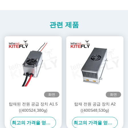
관련 제품
화면
화면
탑재된 전원 공급 장치 A1.5
탑재 전원 공급 장치 A2
((400S24,380g)
((400S48,530g)
최고의 가격을 얻으십시오
최고의 가격을 얻으십시오