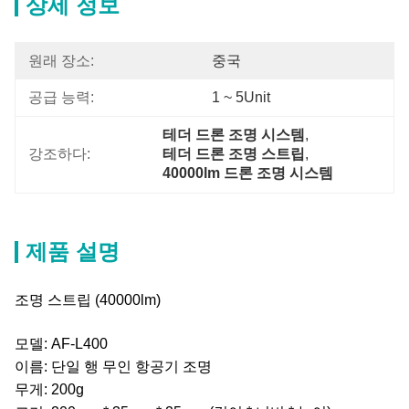
상세 정보
원래 장소:
중국
공급 능력:
1 ~ 5Unit
테더 드론 조명 시스템
, 
강조하다:
테더 드론 조명 스트립
, 
40000lm 드론 조명 시스템
제품 설명
조명 스트립 (40000lm)
모델: AF-L400
이름: 단일 행 무인 항공기 조명
무게: 200g