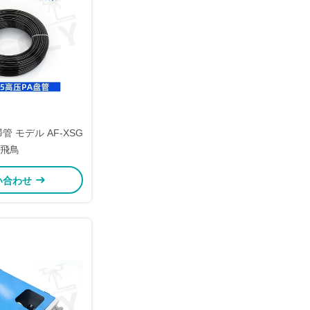
管 モデル AF-XSG
飛鳥
い合わせ