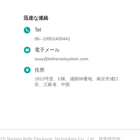
迅速な連絡
Tel
86--19952400441
電子メール
susy@tetheredsystem.com
住所
1813号室、C棟、浦路88番地、南京市浦口
区、江蘇省、中国
ng Airfly Electronic Technology Co., Ltd. . 複製権所有。