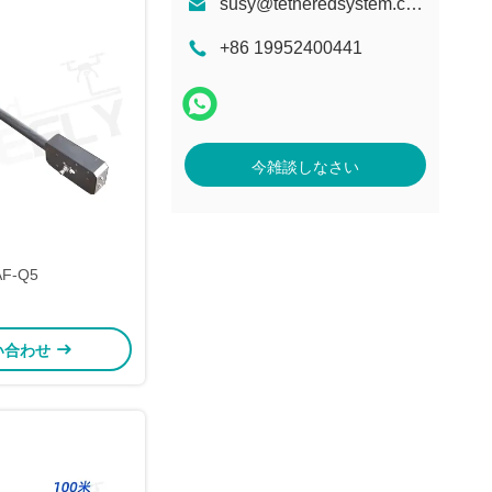
susy@tetheredsystem.com
+86 19952400441
今雑談しなさい
AF-Q5
い合わせ