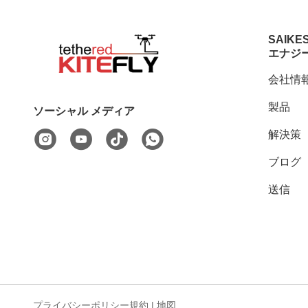
SAIKE
エナジ
会社情
製品
ソーシャル メディア
解決策
ブログ
送信
プライバシーポリシー規約
|
地図