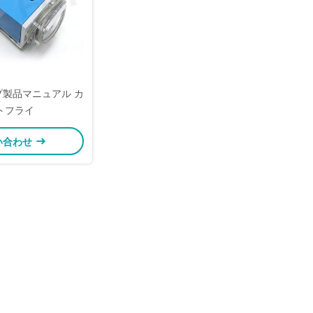
ンプ製品マニュアル カ
トフライ
い合わせ