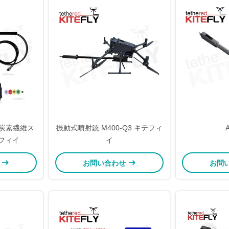
型炭素繊維ス
振動式噴射銃 M400-Q3 キテフィ
フィイ
イ
せ
お問い合わせ
お問