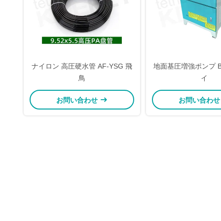
ナイロン 高圧硬水管 AF-YSG 飛
地面基圧増強ポンプ B
鳥
イ
お問い合わせ
お問い合わ