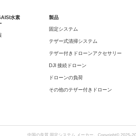
SAISI水素
製品
ー
固定システム
報
テザー式清掃システム
テザー付きドローンアクセサリー
DJI 接続ドローン
ドローンの負荷
その他のテザー付きドローン
中国の良質 固定システム メーカー。Copyright© 2025-2026 Nanji