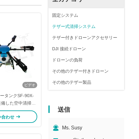
固定システム
テザー式清掃システム
テザー付きドローンアクセサリー
DJI 接続ドローン
ドローンの負荷
その他のテザー付きドローン
その他のテザー製品
ビデオ
ータンクSF-90X-
lyを装備した空中清掃用
送信
ローン
い合わせ
Ms. Susy