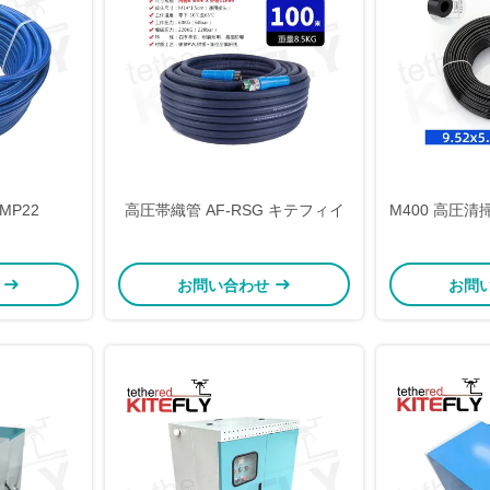
MP22
高圧帯織管 AF-RSG キテフィイ
M400 高圧清掃
せ
お問い合わせ
お問