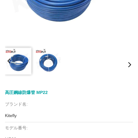
高圧鋼線防爆管 MP22
ブランド名:
Kitefly
モデル番号: