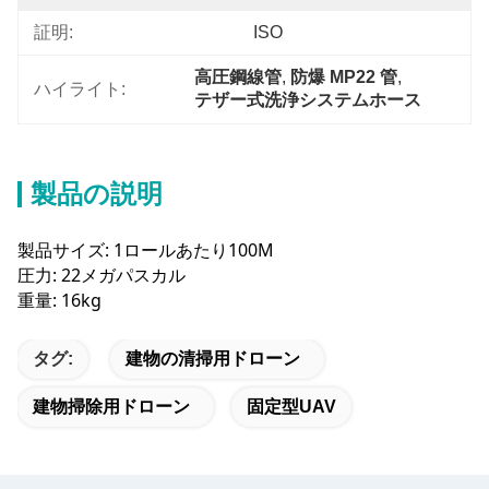
証明:
ISO
高圧鋼線管
, 
防爆 MP22 管
, 
ハイライト:
テザー式洗浄システムホース
製品の説明
製品サイズ: 1ロールあたり100M
圧力: 22メガパスカル
重量: 16kg
タグ:
建物の清掃用ドローン
建物掃除用ドローン
固定型UAV