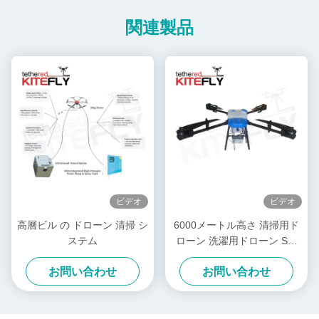
関連製品
ビデオ
ビデオ
高層ビル の ドローン 清掃 シ
6000メートル高さ 清掃用ド
ステム
ローン 洗濯用ドローン SF-
90X-150
お問い合わせ
お問い合わせ