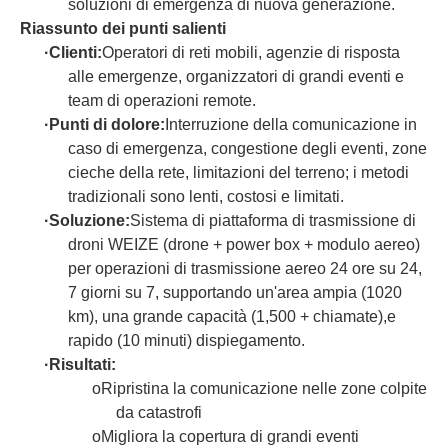
soluzioni di emergenza di nuova generazione.
Riassunto dei punti salienti
·
Clienti:
Operatori di reti mobili, agenzie di risposta
alle emergenze, organizzatori di grandi eventi e
team di operazioni remote.
·
Punti di dolore:
Interruzione della comunicazione in
caso di emergenza, congestione degli eventi, zone
cieche della rete, limitazioni del terreno; i metodi
tradizionali sono lenti, costosi e limitati.
·
Soluzione:
Sistema di piattaforma di trasmissione di
droni WEIZE (drone + power box + modulo aereo)
per operazioni di trasmissione aereo 24 ore su 24,
7 giorni su 7, supportando un'area ampia (1020
km), una grande capacità (1,500 + chiamate),e
rapido (10 minuti) dispiegamento.
·
Risultati:
o
Ripristina la comunicazione nelle zone colpite
da catastrofi
o
Migliora la copertura di grandi eventi