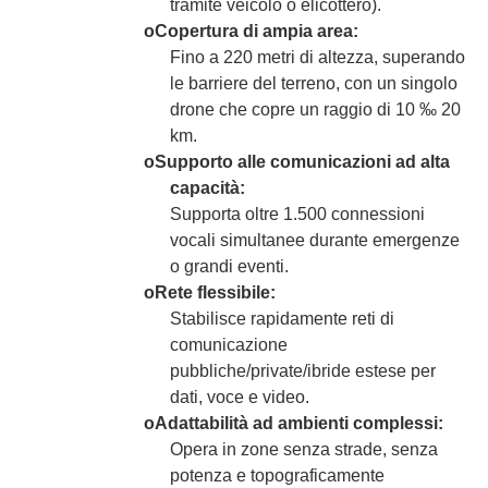
tramite veicolo o elicottero).
o
Copertura di ampia area:
Fino a 220 metri di altezza, superando
le barriere del terreno, con un singolo
drone che copre un raggio di 10 ‰ 20
km.
o
Supporto alle comunicazioni ad alta
capacità:
Supporta oltre 1.500 connessioni
vocali simultanee durante emergenze
o grandi eventi.
o
Rete flessibile:
Stabilisce rapidamente reti di
comunicazione
pubbliche/private/ibride estese per
dati, voce e video.
o
Adattabilità ad ambienti complessi:
Opera in zone senza strade, senza
potenza e topograficamente