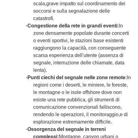
scala,grave impatto sul coordinamento dei
soccorsi e sulla segnalazione delle
catastrofi.
·
Congestione della rete in grandi eventi:
In
zone densamente popolate durante concerti
o eventi sportivi, le stazioni base esistenti
raggiungono la capacità, con conseguente
scarsa esperienza dell'utente (assenza di
segnale, interruzione delle chiamate, data
lenta).
·
Punti ciechi del segnale nelle zone remote:
In
regioni come i deserti, le miniere, le foreste,
le montagne o le isole offshore dove non
esiste una rete pubblica, gli strumenti di
comunicazione convenzionali falliscono,
rendendo le operazioni, il monitoraggio,e di
esplorazione estremamente difficile.
·
Ossorgenza del segnale in terreni
complessi:
Montagne, canyon urbani o