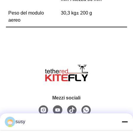
Peso del modulo
30,3 kg± 200 g
aereo
Mezzi sociali
susy
Contatto rapido