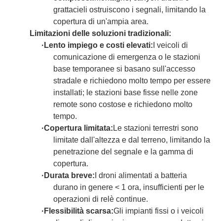
grattacieli ostruiscono i segnali, limitando la
copertura di un'ampia area.
Limitazioni delle soluzioni tradizionali:
·
Lento impiego e costi elevati:
I veicoli di
comunicazione di emergenza o le stazioni
base temporanee si basano sull'accesso
stradale e richiedono molto tempo per essere
installati; le stazioni base fisse nelle zone
remote sono costose e richiedono molto
tempo.
·
Copertura limitata:
Le stazioni terrestri sono
limitate dall'altezza e dal terreno, limitando la
penetrazione del segnale e la gamma di
copertura.
·
Durata breve:
I droni alimentati a batteria
durano in genere < 1 ora, insufficienti per le
operazioni di relè continue.
·
Flessibilità scarsa:
Gli impianti fissi o i veicoli