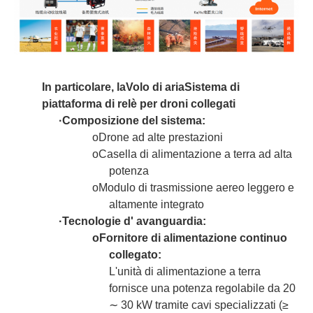
In particolare, la
Volo di aria
Sistema di
piattaforma di relè per droni collegati
·
Composizione del sistema:
o
Drone ad alte prestazioni
o
Casella di alimentazione a terra ad alta
potenza
o
Modulo di trasmissione aereo leggero e
altamente integrato
·
Tecnologie d' avanguardia:
o
Fornitore di alimentazione continuo
collegato:
L'unità di alimentazione a terra
fornisce una potenza regolabile da 20
∼ 30 kW tramite cavi specializzati (≥