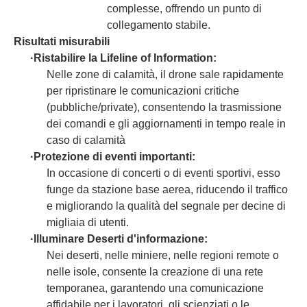
complesse, offrendo un punto di
collegamento stabile.
Risultati misurabili
·
Ristabilire la Lifeline of Information:
Nelle zone di calamità, il drone sale rapidamente
per ripristinare le comunicazioni critiche
(pubbliche/private), consentendo la trasmissione
dei comandi e gli aggiornamenti in tempo reale in
caso di calamità
·
Protezione di eventi importanti:
In occasione di concerti o di eventi sportivi, esso
funge da stazione base aerea, riducendo il traffico
e migliorando la qualità del segnale per decine di
migliaia di utenti.
·
Illuminare Deserti d'informazione:
Nei deserti, nelle miniere, nelle regioni remote o
nelle isole, consente la creazione di una rete
temporanea, garantendo una comunicazione
affidabile per i lavoratori, gli scienziati o le