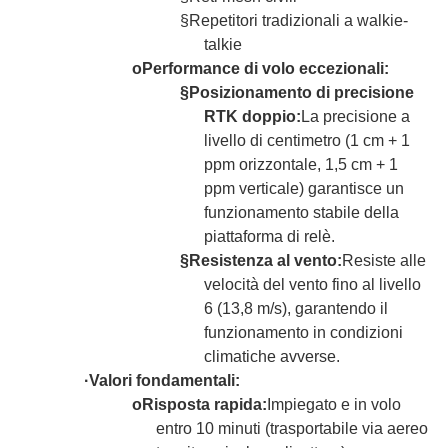
§
Repetitori tradizionali a walkie-
talkie
o
Performance di volo eccezionali:
§
Posizionamento di precisione
RTK doppio:
La precisione a
livello di centimetro (1 cm + 1
ppm orizzontale, 1,5 cm + 1
ppm verticale) garantisce un
funzionamento stabile della
piattaforma di relè.
§
Resistenza al vento:
Resiste alle
velocità del vento fino al livello
6 (13,8 m/s), garantendo il
funzionamento in condizioni
climatiche avverse.
·
Valori fondamentali:
o
Risposta rapida:
Impiegato e in volo
entro 10 minuti (trasportabile via aereo