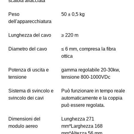
scatola allacciata
Peso
50 ± 0,5 kg
dell'apparecchiatura
Lunghezza del cavo
≥ 220 m
Diametro del cavo
≤ 6 mm, compresa la fibra
ottica
Potenza di uscita e
gamma regolabile 20-30kw,
tensione
tensione 800-1000VDc
Sistema di svincolo e
Può funzionare in tempo reale
svincolo dei cavi
automaticamente e la coppia
può essere regolata.
Dimensioni del
Lunghezza 271
modulo aereo
mm*Larghezza 168
mm*Altezza 56 mm