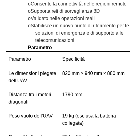
o
Consente la connettività nelle regioni remote
o
Supporta reti di sorveglianza 3D
o
Validato nelle operazioni reali
o
Stabilisce un nuovo punto di riferimento per le
soluzioni di emergenza e di supporto alle
telecomunicazioni
Parametro
Parametro
Specificità
Le dimensioni piegate
820 mm × 940 mm × 880 mm
dell'UAV
Distanza tra i motori
1790 mm
diagonali
Peso vuoto dell'UAV
19 kg (esclusa la batteria
collegata)