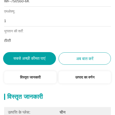
WF-750S50-6K
एमओक्यू:
1
भुगतान की शर्तें:
टी/टी
सबसे अच्छी कीमत पाएं
अब बात करें
विस्तृत जानकारी
उत्पाद का वर्णन
विस्तृत जानकारी
उत्पत्ति के प्लेस:
चीन