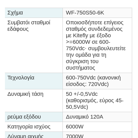
Σχήμα
WF-750S50-6K
Συμβατόι σταθμοί
Οποιοσδήποτε επίγειος
εδάφους
σταθμός συνδεδεμένος
με Kitefly με έξοδο
>=6000W σε 600-
750Vdc· συμβουλευτείτε
την ομάδα για τη
σύγκριση του
συστήματος
Τεχνολογία
600-750Vdc (κανονική
είσοδος: 720Vdc)
Δυναμική τάση
50 +/-0,5Vdc
(καθορισμός, εύρος 45-
50,5Vdc)
ρεύμα εξόδου
Δυναμικό 120A
Κατηγορία ισχύος
6000W
Δύναμη αιχμής
7000W