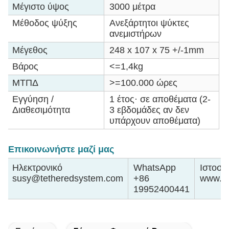
Μέγιστο ύψος
3000 μέτρα
Μέθοδος ψύξης
Ανεξάρτητοι ψύκτες
ανεμιστήρων
Μέγεθος
248 x 107 x 75 +/-1mm
Βάρος
<=1,4kg
ΜΤΠΔ
>=100.000 ώρες
Εγγύηση /
1 έτος· σε αποθέματα (2-
Διαθεσιμότητα
3 εβδομάδες αν δεν
υπάρχουν αποθέματα)
Επικοινωνήστε μαζί μας
Ηλεκτρονικό
WhatsApp
Ιστοσε
susy@tetheredsystem.com
+86
www.te
19952400441