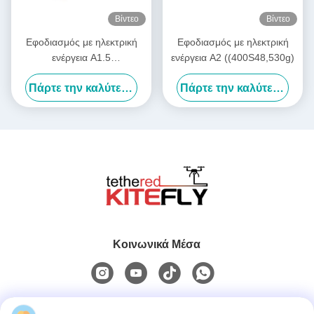
Βίντεο
Βίντεο
Εφοδιασμός με ηλεκτρική
Εφοδιασμός με ηλεκτρική
ενέργεια A1.5
ενέργεια A2 ((400S48,530g)
((400S24,380g) Kitefiy
Πάρτε την καλύτερη τιμή
Πάρτε την καλύτερη τιμή
Κοινωνικά Μέσα
Γρήγορη επικοινωνία