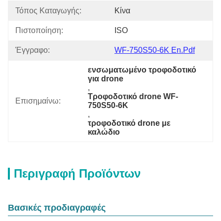
Τόπος Καταγωγής:
Κίνα
Πιστοποίηση:
ISO
Έγγραφο:
WF-750S50-6K En.pdf
ενσωματωμένο τροφοδοτικό 
για drone
, 
Τροφοδοτικό drone WF-
Επισημαίνω:
750S50-6K
, 
τροφοδοτικό drone με 
καλώδιο
Περιγραφή Προϊόντων
Βασικές προδιαγραφές