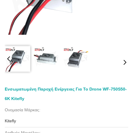
Ενσωματωμένη Παροχή Ενέργειας Για Το Drone WF-750S50-
6K Kitefly
Ονομασία Μάρκας:
Kitefly
Αριθμός Μοντέλου: