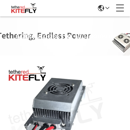
Λεπτομέρειες Για Τα Προϊόντα