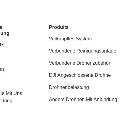
e
Produits
dung
Verknüpftes System
US
Verbundene Reinigungsanlage
s
Verbundene Dronenzubehör
en
DJI Angeschlossene Drohne
Drohnenbelastung
Sie Mit Uns
Andere Drohnen Mit Anbindung
indung