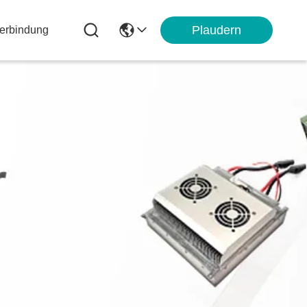
Plaudern
Verbindung