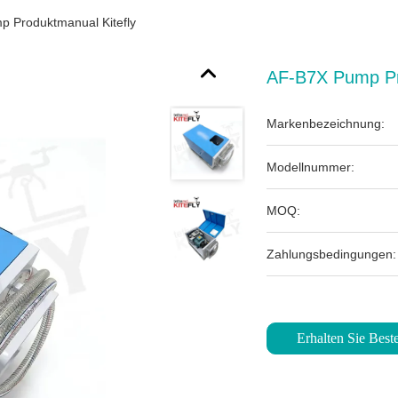
 Produktmanual Kitefly
AF-B7X Pump Pr
Markenbezeichnung:
Modellnummer:
MOQ:
Zahlungsbedingungen:
Erhalten Sie Beste