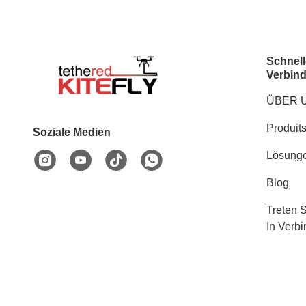
Schnell
Verbin
ÜBER 
Produit
Soziale Medien
Lösung
Blog
Treten 
In Verb