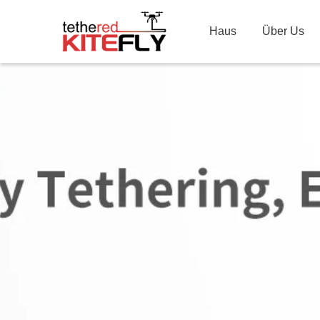
Haus
Über Us