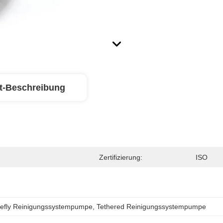
t-Beschreibung
Zertifizierung:
ISO
tefly Reinigungssystempumpe
, 
Tethered Reinigungssystempumpe