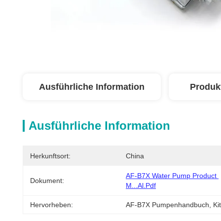
Ausführliche Information
Produk
Ausführliche Information
Herkunftsort:
China
AF-B7X Water Pump Product 
Dokument:
M...al.pdf
Hervorheben:
AF-B7X Pumpenhandbuch
, 
Ki