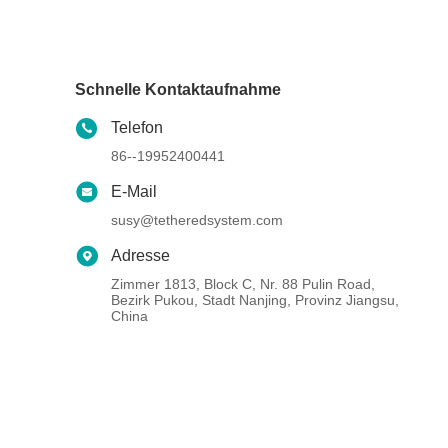
Schnelle Kontaktaufnahme
Telefon
86--19952400441
E-Mail
susy@tetheredsystem.com
Adresse
Zimmer 1813, Block C, Nr. 88 Pulin Road,
Bezirk Pukou, Stadt Nanjing, Provinz Jiangsu,
China