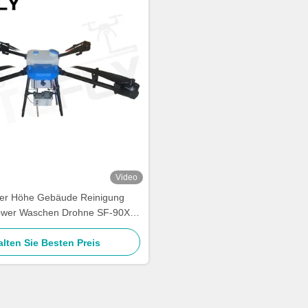
Video
er Höhe Gebäude Reinigung
wer Waschen Drohne SF-90X-
150 Kitefly
alten Sie Besten Preis