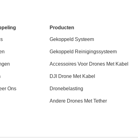
ppeling
Producten
ns
Gekoppeld Systeem
en
Gekoppeld Reinigingssysteem
ngen
Accessoires Voor Drones Met Kabel
n
DJI Drone Met Kabel
eer Ons
Dronebelasting
Andere Drones Met Tether