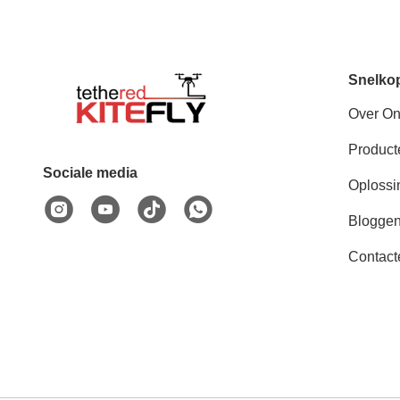
Snelko
Over O
Product
Sociale media
Oplossi
Blogge
Contact