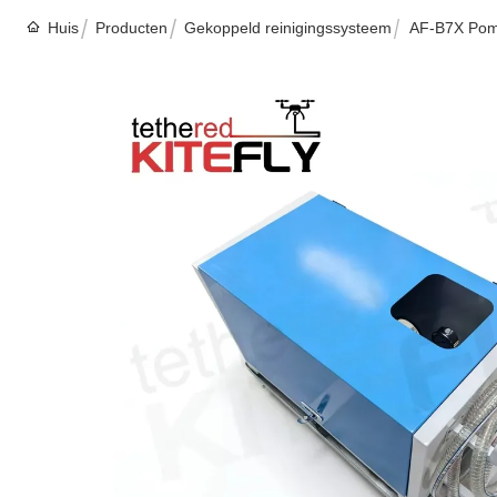
Huis
Producten
Gekoppeld reinigingssysteem
AF-B7X Pomp