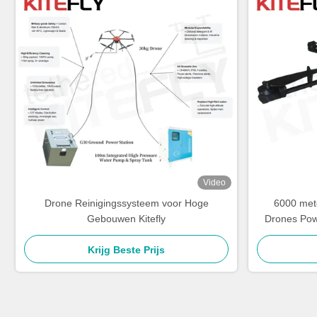
Video
Drone Reinigingssysteem voor Hoge
6000 met
Gebouwen Kitefly
Drones Pow
Krijg Beste Prijs