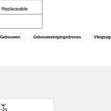
n Gebouwen
Gebouwreinigingsdrones
Vliegtuig