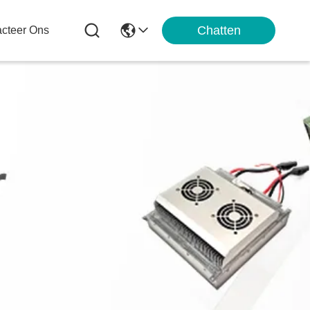
Chatten
cteer Ons