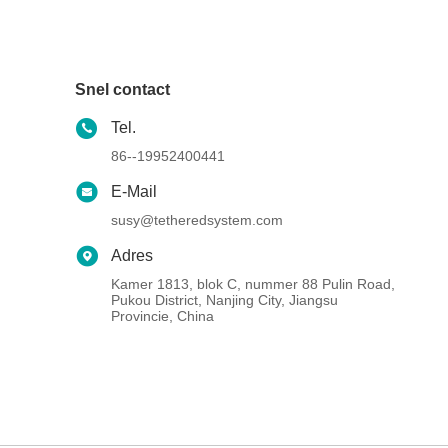
Snel contact
Tel.
86--19952400441
E-Mail
susy@tetheredsystem.com
Adres
Kamer 1813, blok C, nummer 88 Pulin Road,
Pukou District, Nanjing City, Jiangsu
Provincie, China