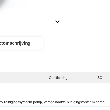
ctomschrijving
Certificering:
ISO
efly reinigingssysteem pomp
, 
vastgemaakte reinigingssysteem pomp