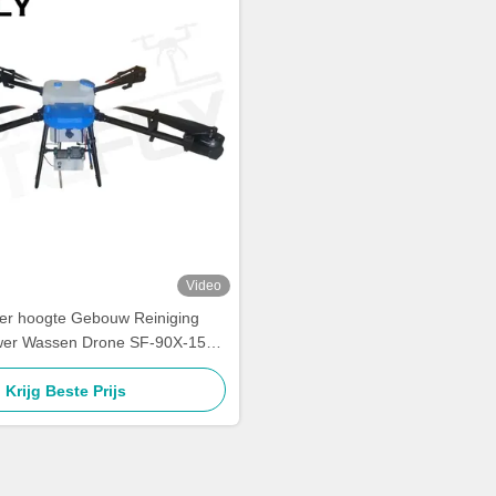
Video
er hoogte Gebouw Reiniging
er Wassen Drone SF-90X-150
Kitefly
Krijg Beste Prijs