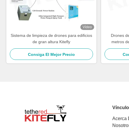
Vídeo
Sistema de limpieza de drones para edificios
Drones de
de gran altura Kitefly
metros de
energía
Consiga El Mejor Precio
Con
Víncul
Acerca
Nosotro