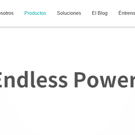
sotros
Productos
Soluciones
El Blog
Éntren