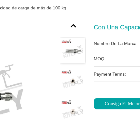
cidad de carga de más de 100 kg
Con Una Capaci
Nombre De La Marca:
MOQ:
Payment Terms:
Consiga El Mejor