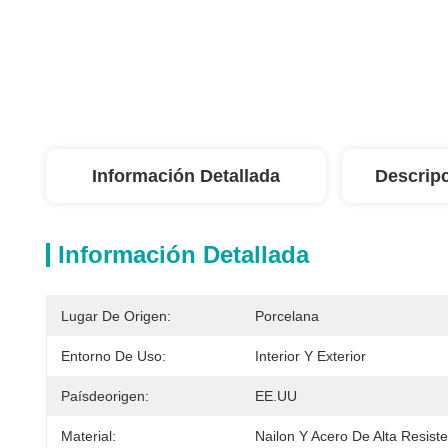
Información Detallada
Descrip
Información Detallada
Lugar De Origen:
Porcelana
Entorno De Uso:
Interior Y Exterior
Paísdeorigen:
EE.UU
Material:
Nailon Y Acero De Alta Resist