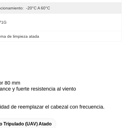
cionamiento:
-20°C A 60°C
71G
tema de limpieza atada
por 80 mm
nce y fuerte resistencia al viento
idad de reemplazar el cabezal con frecuencia.
o Tripulado (UAV) Atado