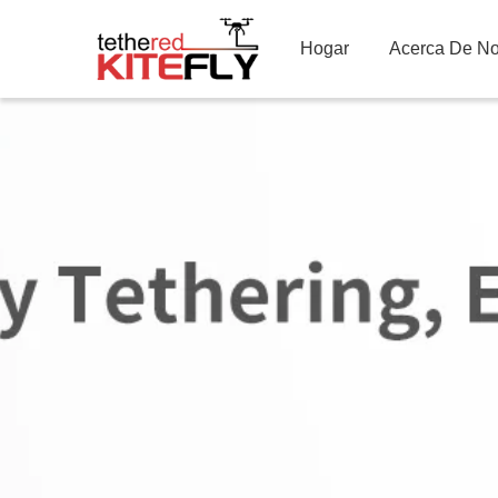
Hogar
Acerca De No