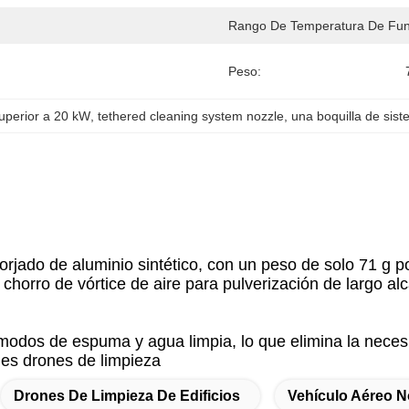
Rango De Temperatura De Fun
Peso:
uperior a 20 kW
, 
tethered cleaning system nozzle
, 
una boquilla de sis
 forjado de aluminio sintético, con un peso de solo 71 g 
horro de vórtice de aire para pulverización de largo alca
 modos de espuma y agua limpia, lo que elimina la neces
ales drones de limpieza
Drones De Limpieza De Edificios
Vehículo Aéreo N