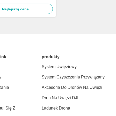
Najlepszą cenę
link
produkty
System Uwięziowy
y
System Czyszczenia Przywiązany
zania
Akcesoria Do Dronów Na Uwięzi
Dron Na Uwięzi DJI
tuj Się Z
Ładunek Drona