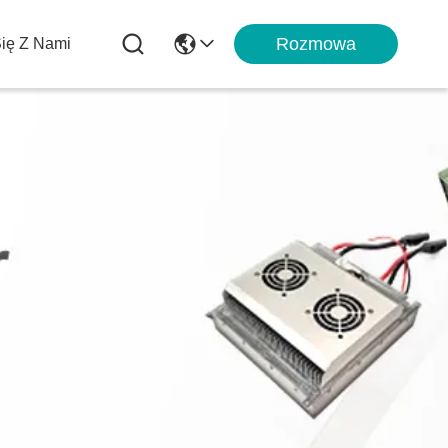
Rozmowa
Się Z Nami