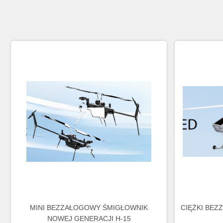
MINI BEZZAŁOGOWY ŚMIGŁOWNIK
CIĘŻKI BEZ
NOWEJ GENERACJI H-15