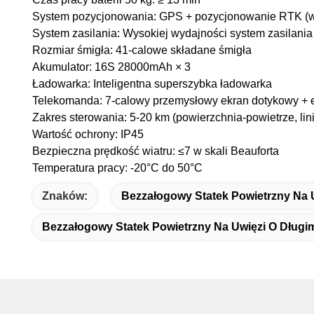
System pozycjonowania: GPS + pozycjonowanie RTK (ws
System zasilania: Wysokiej wydajności system zasilani
Rozmiar śmigła: 41-calowe składane śmigła
Akumulator: 16S 28000mAh × 3
Ładowarka: Inteligentna superszybka ładowarka
Telekomanda: 7-calowy przemysłowy ekran dotykowy + e
Zakres sterowania: 5-20 km (powierzchnia-powietrze, lin
Wartość ochrony: IP45
Bezpieczna prędkość wiatru: ≤7 w skali Beauforta
Temperatura pracy: -20°C do 50°C
Znaków:
Bezzałogowy Statek Powietrzny Na 
Bezzałogowy Statek Powietrzny Na Uwięzi O Długi