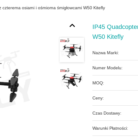
z czterema osiami i ośmioma śmigłowcami W50 Kitefly
IP45 Quadcopte
W50 Kitefly
Nazwa Marki:
Numer Modelu:
MOQ:
Ceny:
Czas Dostawy:
Warunki Płatności: