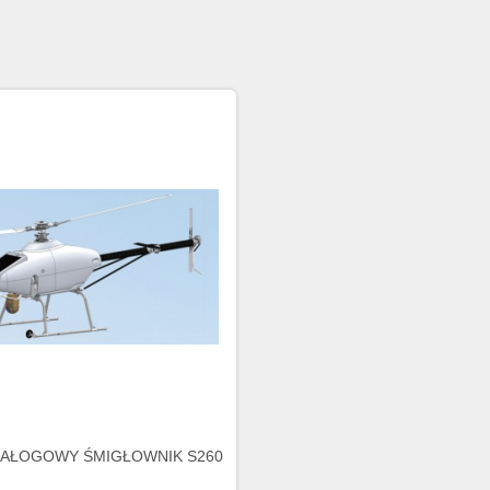
ZAŁOGOWY ŚMIGŁOWNIK S260