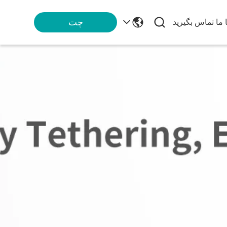
چت
ا ما تماس بگیرید