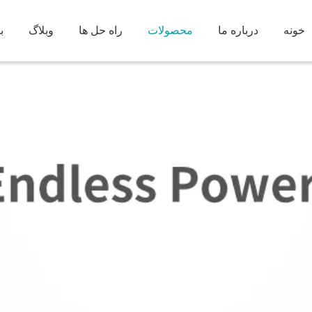
خونه
درباره ما
محصولات
راه حل ها
وبلاگ
ب