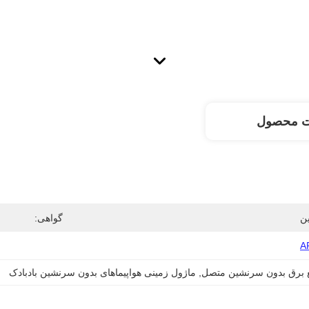
ت محصول
ن
گواهی:
A
ع برق بدون سرنشین متصل
, 
ماژول زمینی هواپیماهای بدون سرنشین بادبادک