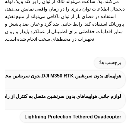
می‌کنند، یک ساعت می‌تواند 80٪ از توان را پر کند و یک لوله
دیجیتال اطلاعات توان باتری را در زمان واقعی نمایش می‌دهد،
استفاده در فضای باز از توان ناکافی می‌تواند از منبع تغذیه
پاوربانک استفاده کند. رابط جانبی ضد گرد و غبار، ضد پاشش و
سایر اقدامات حفاظتی برای اطمینان از عملکرد پایدار و روان
تجهیزات در محیط‌های سخت انجام شده است.
برچسب ها:
هواپیمای بدون سرنشین DJI M350 RTK,بدون سرنشین محافظ برق,چهارچرخه دار محافظت از رعد و برق
لوازم جانبی هواپیماهای بدون سرنشین متصل به کنترل از راه د
Lightning Protection Tethered Quadcopter