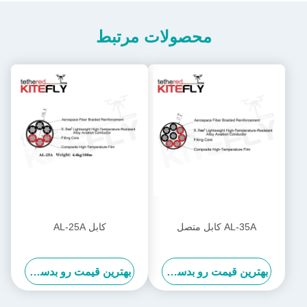
محصولات مرتبط
AL-35A کابل متصل
کابل AL-25A
بهترین قیمت رو بدست بیار
بهترین قیمت رو بدست بیار