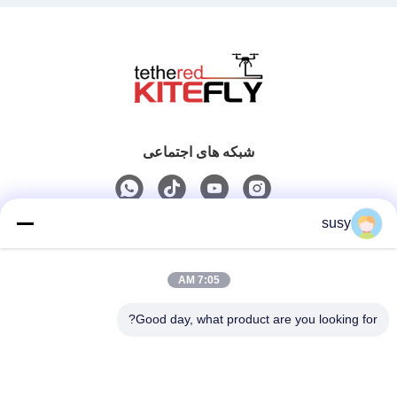
شبکه های اجتماعی
susy
تماس سریع
7:05 AM
تلفن
0086-19952400441
Good day, what product are you looking for?
ایمیل