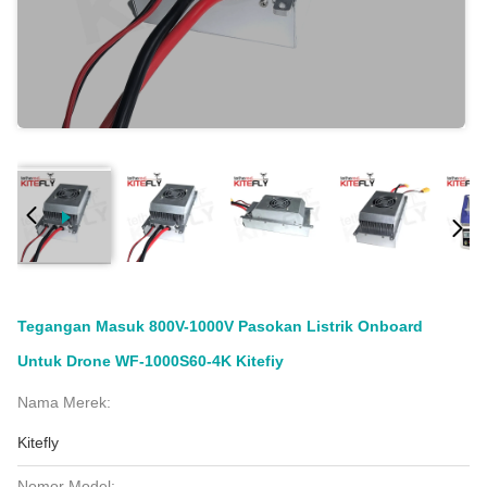
Tegangan Masuk 800V-1000V Pasokan Listrik Onboard
Untuk Drone WF-1000S60-4K Kitefiy
Nama Merek:
Kitefly
Nomor Model: