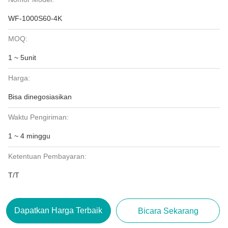
WF-1000S60-4K
MOQ:
1 ~ 5unit
Harga:
Bisa dinegosiasikan
Waktu Pengiriman:
1 ~ 4 minggu
Ketentuan Pembayaran:
T/T
Dapatkan Harga Terbaik
Bicara Sekarang