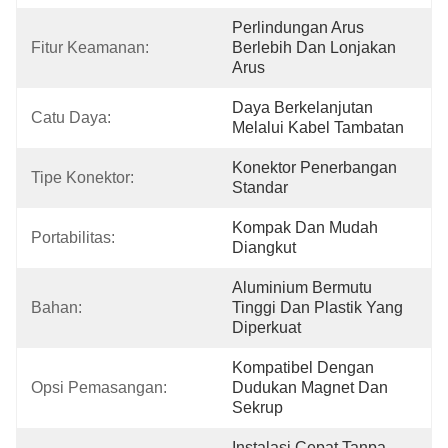
Perlindungan Arus 
Fitur Keamanan:
Berlebih Dan Lonjakan 
Arus
Daya Berkelanjutan 
Catu Daya:
Melalui Kabel Tambatan
Konektor Penerbangan 
Tipe Konektor:
Standar
Kompak Dan Mudah 
Portabilitas:
Diangkut
Aluminium Bermutu 
Bahan:
Tinggi Dan Plastik Yang 
Diperkuat
Kompatibel Dengan 
Opsi Pemasangan:
Dudukan Magnet Dan 
Sekrup
Instalasi Cepat Tanpa 