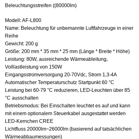
Beleuchtungsstreifen ((80000lm)
Modell: AF-L800
Name: Beleuchtung für unbemannte Luftfahrzeuge in einer
Reihe
Gewicht: 200 g
Größe: 200 mm * 35 mm * 25 mm (Länge * Breite * Höhe)
Leistung: 80W, ausreichende Wärmeableitung,
Volllastleistung von 150W
Eingangsstromversorgung 20-70Vdc, Strom 1,3-4A
Automatischer Temperaturschutz Startpunkt 60 °C
Leistung bei 60-79 °C reduzieren, LED-Leuchten über 85
°C ausschalten
Betriebsmodus: Bei Einschalten leuchtet es auf und kann
mit einem optionalem Steuerkabel ausgestattet werden
LED-Kernchen CREE
Lichtfluss 20000lm~26000lm (basierend auf tatsächlichen
Wärmeabbaumessungen)