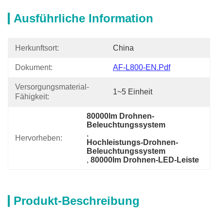
Ausführliche Information
Herkunftsort:
China
Dokument:
AF-L800-EN.pdf
Versorgungsmaterial-
1~5 Einheit
Fähigkeit:
80000lm Drohnen-
Beleuchtungssystem
, 
Hervorheben:
Hochleistungs-Drohnen-
Beleuchtungssystem
, 
80000lm Drohnen-LED-Leiste
Produkt-Beschreibung