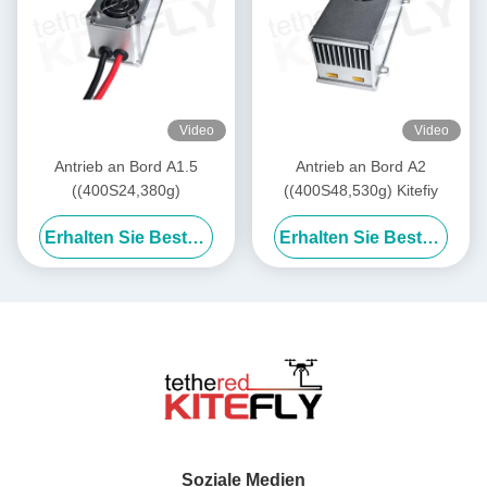
Video
Video
Antrieb an Bord A1.5
Antrieb an Bord A2
((400S24,380g)
((400S48,530g) Kitefiy
Erhalten Sie Besten Preis
Erhalten Sie Besten Preis
Soziale Medien