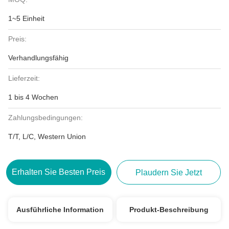
1~5 Einheit
Preis:
Verhandlungsfähig
Lieferzeit:
1 bis 4 Wochen
Zahlungsbedingungen:
T/T, L/C, Western Union
Erhalten Sie Besten Preis
Plaudern Sie Jetzt
Ausführliche Information
Produkt-Beschreibung