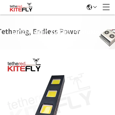
Einzelheiten Zu Den Produkten